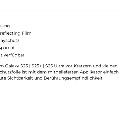
sung
-reflecting Film
layschutz
sparent
rt verfügbar
 Galaxy S25 | S25+ | S25 Ultra vor Kratzern und kleinen
hutzfolie ist mit dem mitgelieferten Applikator einfach
ute Sichtbarkeit und Berührungsempfindlichkeit.