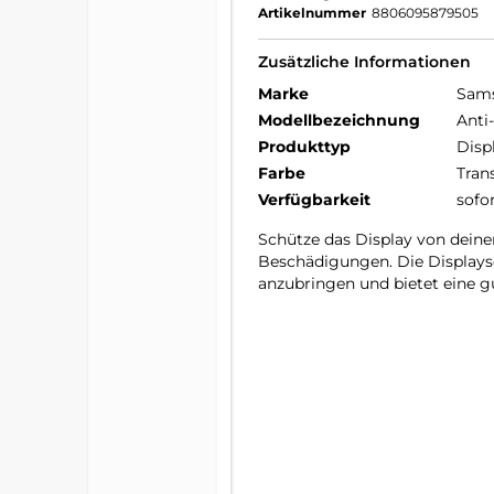
Artikelnummer
8806095879505
Zusätzliche Informationen
Marke
Sam
Modellbezeichnung
Anti
Produkttyp
Disp
Farbe
Tran
Verfügbarkeit
sofo
Schütze das Display von deinem
Beschädigungen. Die Displaysc
anzubringen und bietet eine g