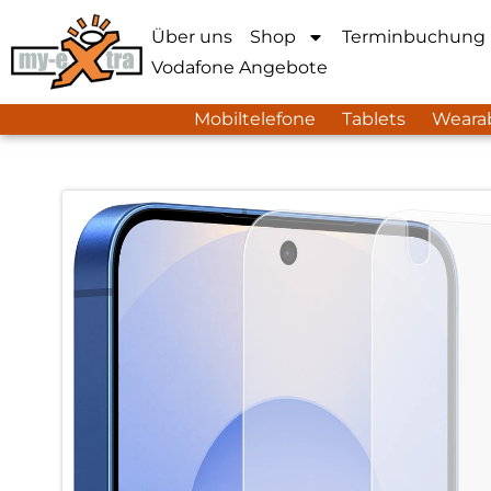
Über uns
Shop
Terminbuchung
Vodafone Angebote
Mobiltelefone
Tablets
Weara