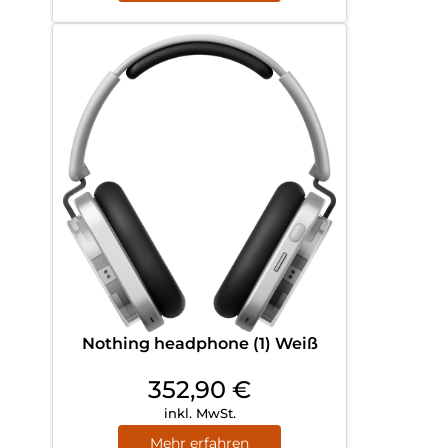
Nothing headphone (1) Weiß
352,90
€
inkl. MwSt.
Mehr erfahren