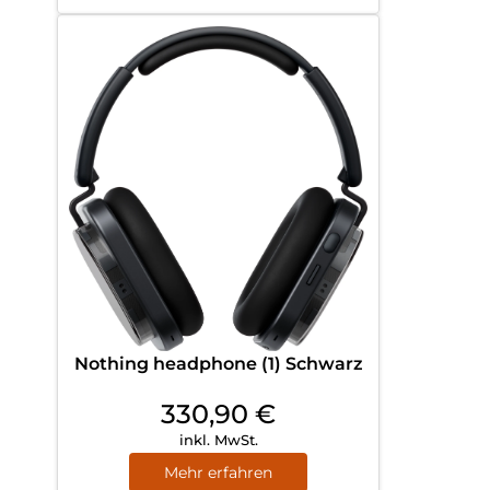
Nothing headphone (1) Schwarz
330,90
€
inkl. MwSt.
Mehr erfahren