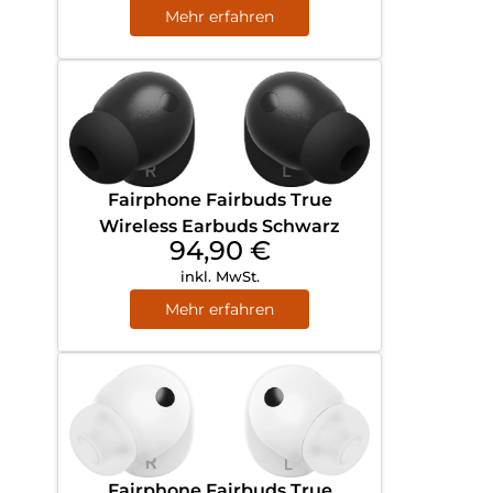
Mehr erfahren
Fairphone Fairbuds True
Wireless Earbuds Schwarz
94,90
€
inkl. MwSt.
Mehr erfahren
Fairphone Fairbuds True