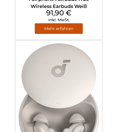
Wireless Earbuds Weiß
91,90
€
inkl. MwSt.
Mehr erfahren