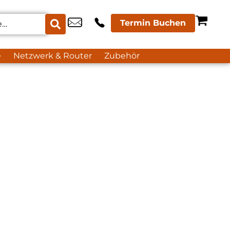
Termin Buchen
e
Netzwerk & Router
Zubehör