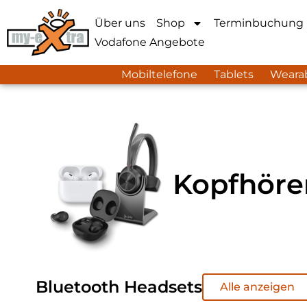
Über uns
Shop
Terminbuchung
Vodafone Angebote
Mobiltelefone
Tablets
Weara
Kopfhöre
Bluetooth Headsets
Alle anzeigen