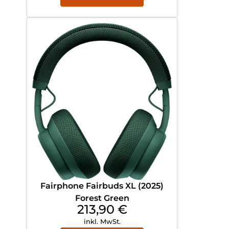
Fairphone Fairbuds XL (2025)
Forest Green
213,90
€
inkl. MwSt.