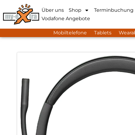
Über uns
Shop
Terminbuchung
Vodafone Angebote
Mobiltelefone
Tablets
Weara