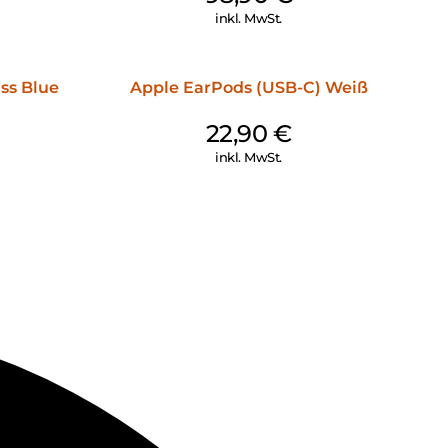
inkl. MwSt.
ss Blue
Apple EarPods (USB-C) Weiß
22,90
€
inkl. MwSt.