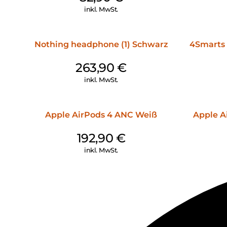
inkl. MwSt.
Nothing headphone (1) Schwarz
4Smarts 
263,90
€
inkl. MwSt.
Apple AirPods 4 ANC Weiß
Apple Ai
192,90
€
inkl. MwSt.