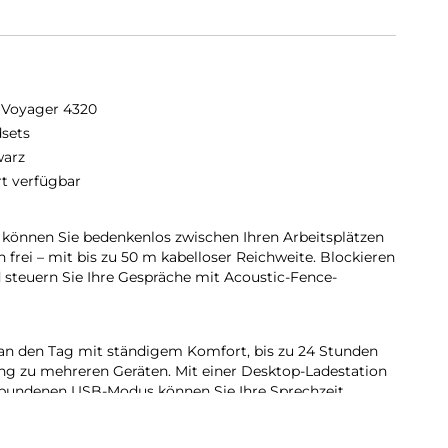
 Voyager 4320
sets
arz
rt verfügbar
 können Sie bedenkenlos zwischen Ihren Arbeitsplätzen
frei – mit bis zu 50 m kabelloser Reichweite. Blockieren
steuern Sie Ihre Gespräche mit Acoustic-Fence-
 an den Tag mit ständigem Komfort, bis zu 24 Stunden
ng zu mehreren Geräten. Mit einer Desktop-Ladestation
bundenen USB-Modus können Sie Ihre Sprechzeit