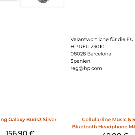
Verantwortliche für die EU
HP REG 23010
08028 Barcelona
Spanien
reg@hp.com
g Galaxy Buds3 Silver
Cellularline Music &
Bluetooth Headphone MA
156,90
€