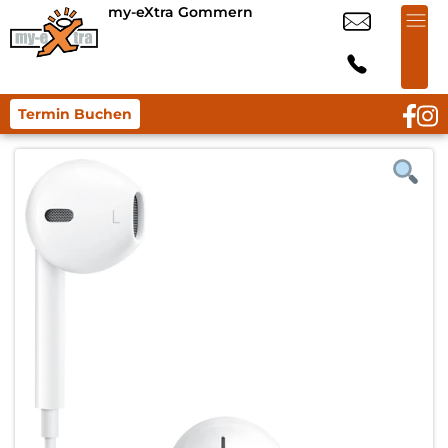
my-eXtra Gommern
Termin Buchen