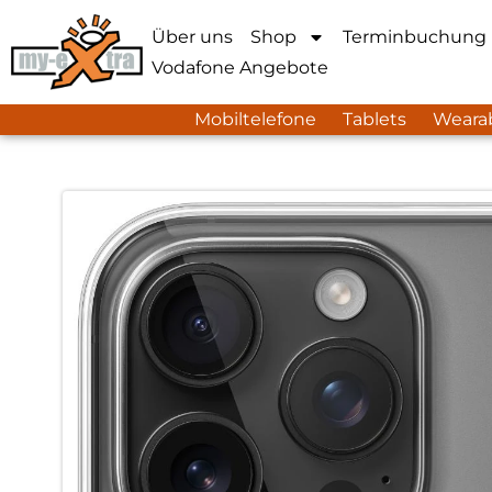
Über uns
Shop
Terminbuchung
Vodafone Angebote
Mobiltelefone
Tablets
Weara