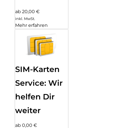
ab 20,00 €
inkl. MwSt.
Mehr erfahren
SIM-Karten
Service: Wir
helfen Dir
weiter
ab 0,00 €