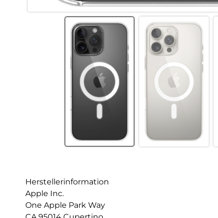
Herstellerinformation
Apple Inc.
One Apple Park Way
CA 95014 Cupertino