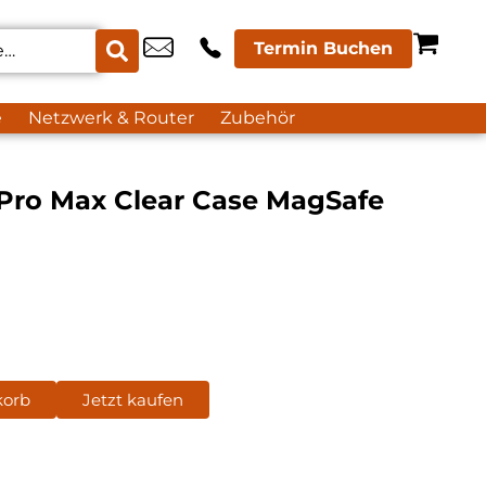
Termin Buchen
e
Netzwerk & Router
Zubehör
 Pro Max Clear Case MagSafe
korb
Jetzt kaufen