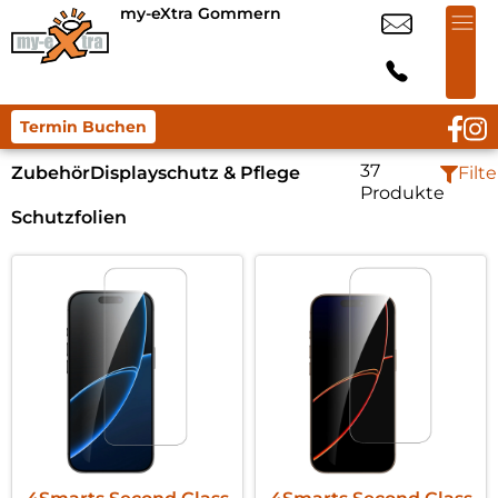
my-eXtra Gommern
Termin Buchen
37
Zubehör
Displayschutz & Pflege
Filte
Produkte
Schutzfolien