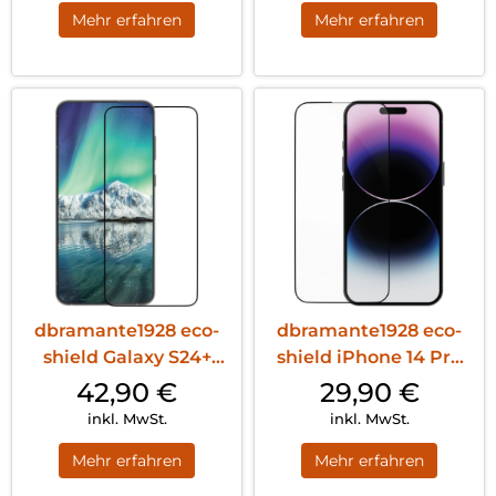
Mehr erfahren
Mehr erfahren
dbramante1928 eco-
dbramante1928 eco-
shield Galaxy S24+
shield iPhone 14 Pro
Schwarz
Schwarz
42,90
€
29,90
€
inkl. MwSt.
inkl. MwSt.
Mehr erfahren
Mehr erfahren