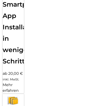
Smartphone
App
Installation
in
wenigen
Schritten
ab 20,00 €
inkl. MwSt.
Mehr
erfahren