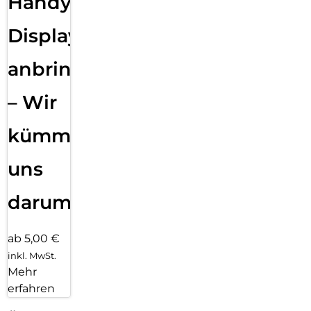
Handy
Displayfolie
anbringen
– Wir
kümmern
uns
darum!
ab 5,00 €
inkl. MwSt.
Mehr
erfahren