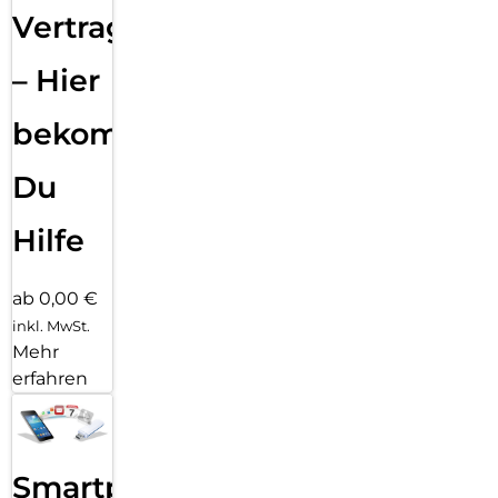
Vertragsabwicklung
– Hier
bekommst
Du
Hilfe
ab 0,00 €
inkl. MwSt.
Mehr
erfahren
Smartphone