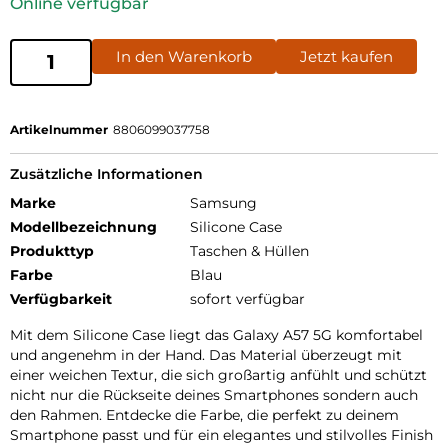
Online verfügbar
In den Warenkorb
Jetzt kaufen
Artikelnummer
8806099037758
Zusätzliche Informationen
Marke
Samsung
Modellbezeichnung
Silicone Case
Produkttyp
Taschen & Hüllen
Farbe
Blau
Verfügbarkeit
sofort verfügbar
Mit dem Silicone Case liegt das Galaxy A57 5G komfortabel
und angenehm in der Hand. Das Material überzeugt mit
einer weichen Textur, die sich großartig anfühlt und schützt
nicht nur die Rückseite deines Smartphones sondern auch
den Rahmen. Entdecke die Farbe, die perfekt zu deinem
Smartphone passt und für ein elegantes und stilvolles Finish