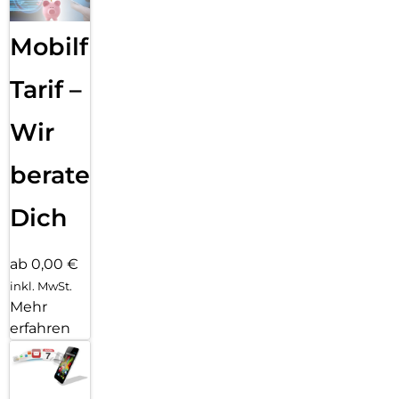
Mobilfunk
Tarif –
Wir
beraten
Dich
ab 0,00 €
inkl. MwSt.
Mehr
erfahren