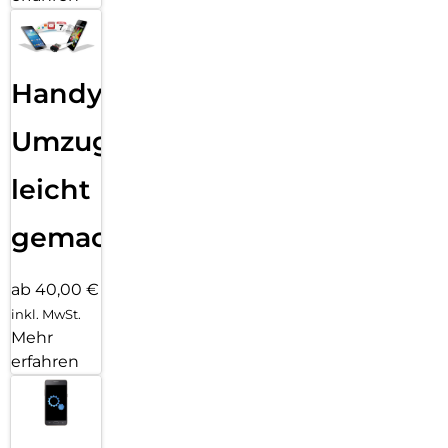
Handy
Umzug
leicht
gemacht!
ab 40,00 €
inkl. MwSt.
Mehr
erfahren