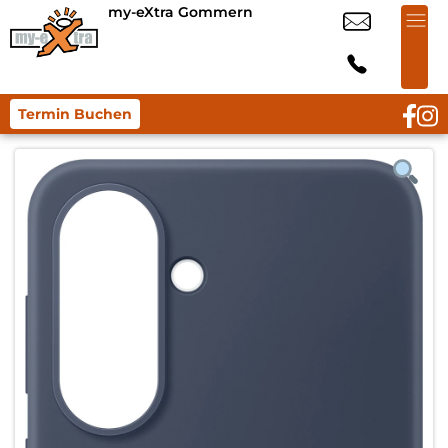
my-eXtra Gommern
Termin Buchen