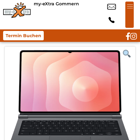
my-eXtra Gommern
Termin Buchen