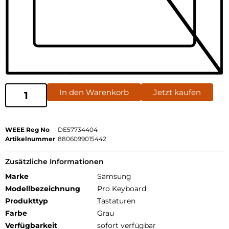
In den Warenkorb
Jetzt kaufen
WEEE Reg No
DE57734404
Artikelnummer
8806099015442
Zusätzliche Informationen
Marke
Samsung
Modellbezeichnung
Pro Keyboard
Produkttyp
Tastaturen
Farbe
Grau
Verfügbarkeit
sofort verfügbar