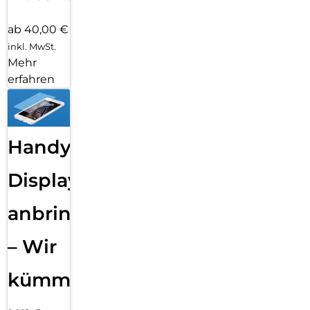
ab 40,00 €
inkl. MwSt.
Mehr
erfahren
Handy
Displayfolie
anbringen
– Wir
kümmern