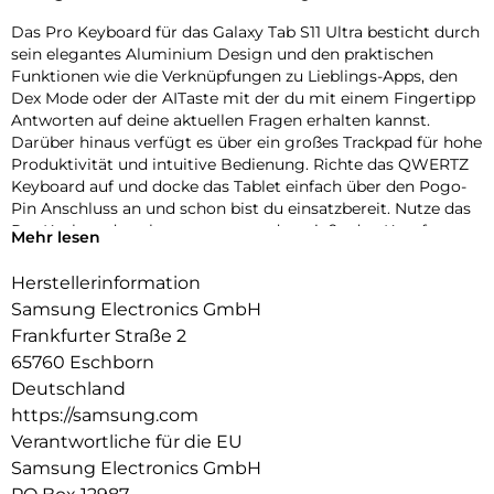
Das Pro Keyboard für das Galaxy Tab S11 Ultra besticht durch
sein elegantes Aluminium Design und den praktischen
Funktionen wie die Verknüpfungen zu Lieblings-Apps, den
Dex Mode oder der AITaste mit der du mit einem Fingertipp
Antworten auf deine aktuellen Fragen erhalten kannst.
Darüber hinaus verfügt es über ein großes Trackpad für hohe
Produktivität und intuitive Bedienung. Richte das QWERTZ
Keyboard auf und docke das Tablet einfach über den Pogo-
Pin Anschluss an und schon bist du einsatzbereit. Nutze das
Pro Keyboard auch unterwegs und genieße den Komfort
Mehr lesen
eines Laptops.
Herstellerinformation
Samsung Electronics GmbH
Frankfurter Straße 2
65760 Eschborn
Deutschland
https://samsung.com
Verantwortliche für die EU
Samsung Electronics GmbH