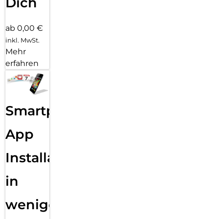
Dich
ab 0,00 €
inkl. MwSt.
Mehr
erfahren
Smartphone
App
Installation
in
wenigen