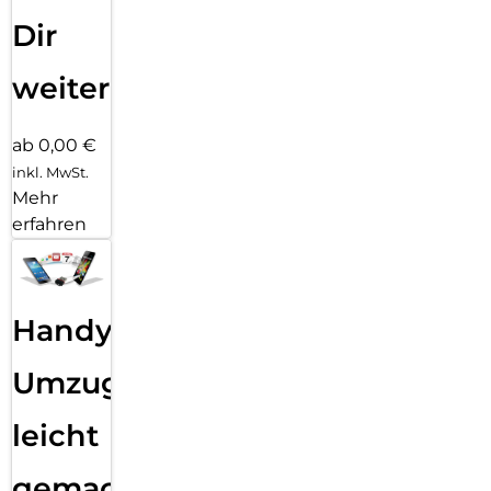
Dir
weiter
ab 0,00 €
inkl. MwSt.
Mehr
erfahren
Handy
Umzug
leicht
gemacht!