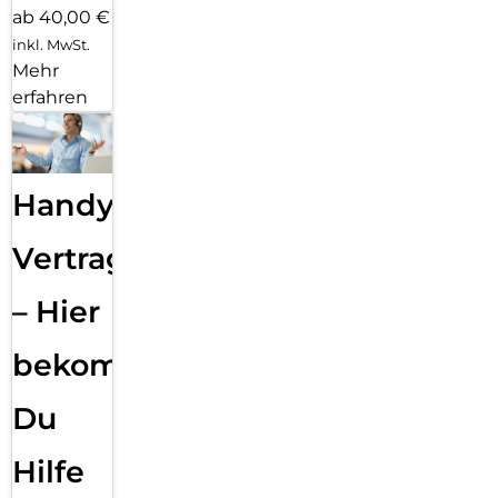
ab 40,00 €
inkl. MwSt.
Mehr
erfahren
Handy
Vertragsabwicklung
– Hier
bekommst
Du
Hilfe