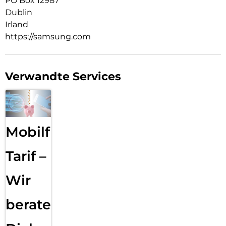
PO Box 12987
Dublin
Irland
https://samsung.com
Verwandte Services
Mobilfunk
Tarif –
Wir
beraten