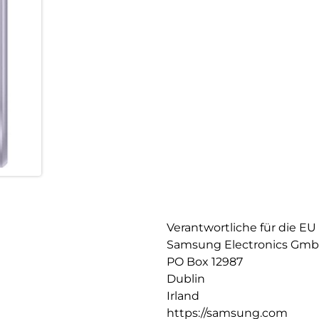
Verantwortliche für die EU
Samsung Electronics Gm
PO Box 12987
Dublin
Irland
https://samsung.com