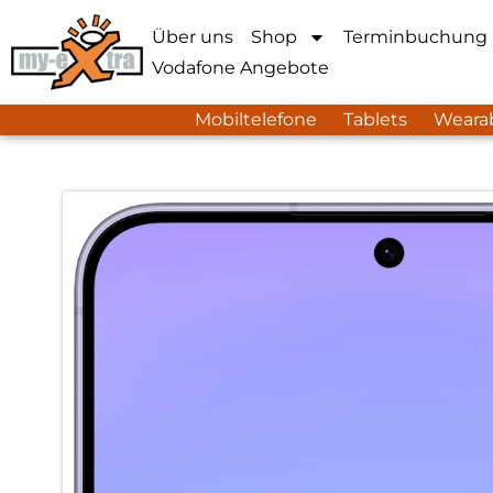
Über uns
Shop
Terminbuchung
Vodafone Angebote
Mobiltelefone
Tablets
Weara