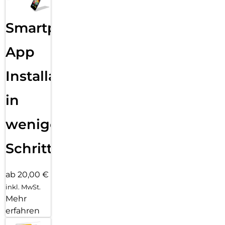
Smartphone
App
Installation
in
wenigen
Schritten
ab 20,00 €
inkl. MwSt.
Mehr
erfahren