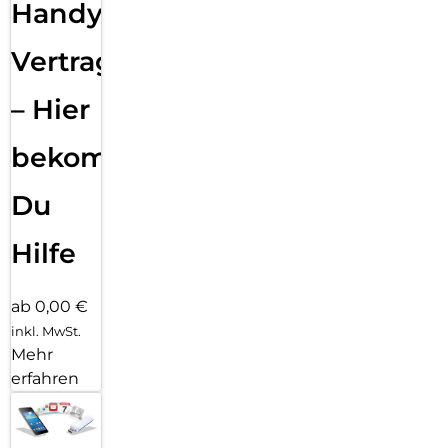
Handy
Vertragsabwicklung
– Hier
bekommst
Du
Hilfe
ab 0,00 €
inkl. MwSt.
Mehr
erfahren