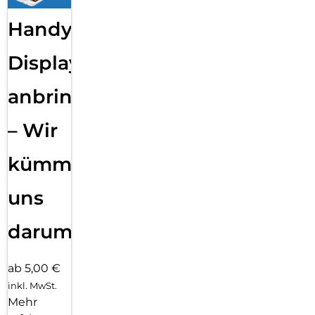
Handy
Displayfolie
anbringen
– Wir
kümmern
uns
darum!
ab 5,00 €
inkl. MwSt.
Mehr