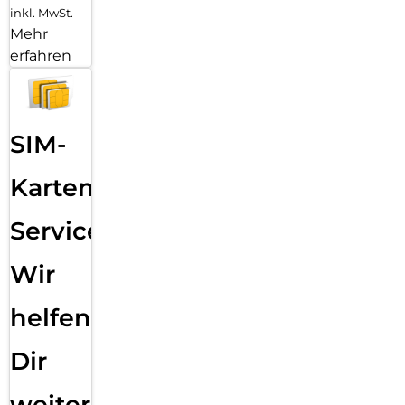
inkl. MwSt.
Mehr
erfahren
SIM-
Karten
Service:
Wir
helfen
Dir
weiter