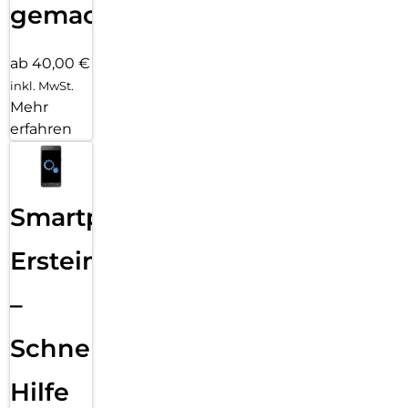
gemacht!
ab 40,00 €
inkl. MwSt.
Mehr
erfahren
Smartphone
Ersteinrichtung
–
Schnelle
Hilfe