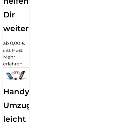
helfen
Dir
weiter
ab 0,00 €
inkl. MwSt.
Mehr
erfahren
Handy
Umzug
leicht