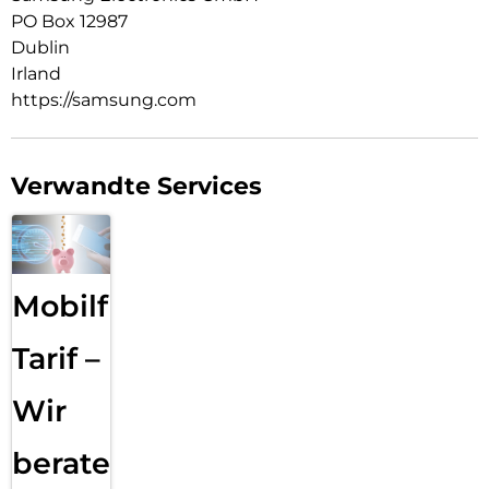
PO Box 12987
Dublin
Irland
https://samsung.com
Verwandte Services
Mobilfunk
Tarif –
Wir
beraten