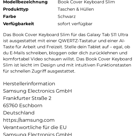
Modellbezeichnung
Book Cover Keyboard Slim
Produkttyp
Taschen & Hüllen
Farbe
Schwarz
Verfügbarkeit
sofort verfügbar
Das Book Cover Keyboard Slim für das Galaxy Tab S11 Ultra
ist ausgestattet mit einer QWERTZ-Tastatur und einer AI-
Taste für Arbeit und Freizeit. Stelle dein Tablet auf – egal, ob
du E-Mails schreiben, bloggen oder dich zurücklehnen und
komfortabel Video schauen willst. Das Book Cover Keyboard
Slim ist leicht im Design und mit intuitiven Funktionstasten
für schnellen Zugriff ausgestattet.
Herstellerinformation
Samsung Electronics GmbH
Frankfurter Straße 2
65760 Eschborn
Deutschland
https://samsung.com
Verantwortliche für die EU
Samsung Electronics GmbH