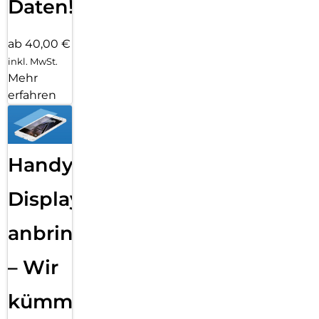
Daten!
ab 40,00 €
inkl. MwSt.
Mehr
erfahren
Handy
Displayfolie
anbringen
– Wir
kümmern