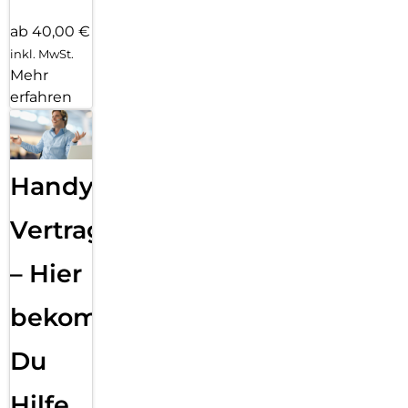
ab 40,00 €
inkl. MwSt.
Mehr
erfahren
Handy
Vertragsabwicklung
– Hier
bekommst
Du
Hilfe