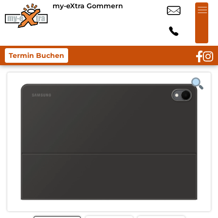
my-eXtra Gommern
Termin Buchen