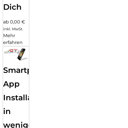
Dich
ab 0,00 €
inkl. MwSt.
Mehr
erfahren
Smartphone
App
Installation
in
wenigen