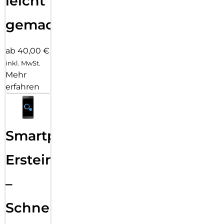
leicht
gemacht!
ab 40,00 €
inkl. MwSt.
Mehr
erfahren
Smartphone
Ersteinrichtung
–
Schnelle