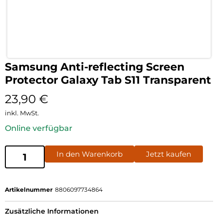
Samsung Anti-reflecting Screen
Protector Galaxy Tab S11 Transparent
23,90
€
inkl. MwSt.
Online verfügbar
In den Warenkorb
Jetzt kaufen
Artikelnummer
8806097734864
Zusätzliche Informationen