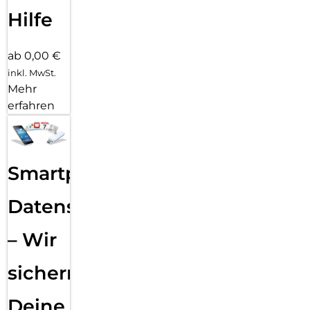
Hilfe
ab 0,00 €
inkl. MwSt.
Mehr
erfahren
Smartphone
Datensicherung
– Wir
sichern
Deine