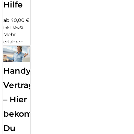
Hilfe
ab 40,00 €
inkl. MwSt.
Mehr
erfahren
Handy
Vertragsabwicklung
– Hier
bekommst
Du