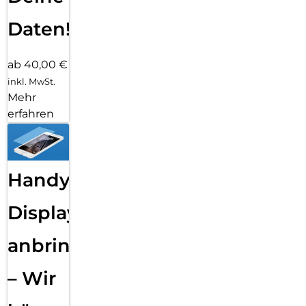
Daten!
ab 40,00 €
inkl. MwSt.
Mehr
erfahren
Handy
Displayfolie
anbringen
– Wir