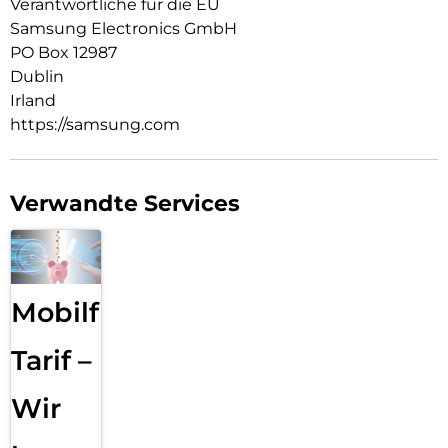
Verantwortliche für die EU
Samsung Electronics GmbH
PO Box 12987
Dublin
Irland
https://samsung.com
Verwandte Services
Mobilfunk
Tarif –
Wir