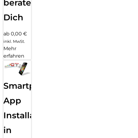
beraten
Dich
ab 0,00 €
inkl. MwSt.
Mehr
erfahren
Smartphone
App
Installation
in