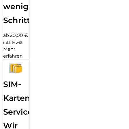
wenigen
Schritten
ab 20,00 €
inkl. MwSt.
Mehr
erfahren
SIM-
Karten
Service:
Wir