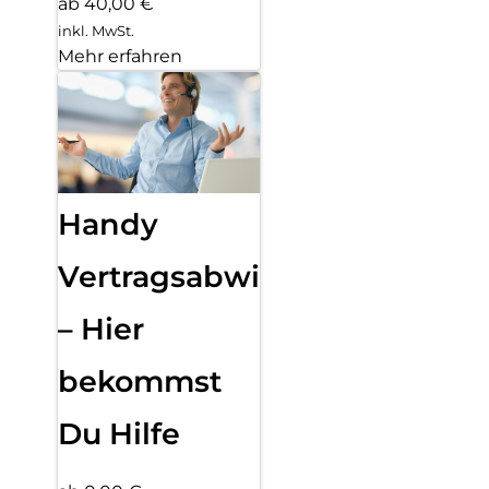
ab 40,00 €
inkl. MwSt.
Mehr erfahren
Handy
Vertragsabwicklung
– Hier
bekommst
Du Hilfe