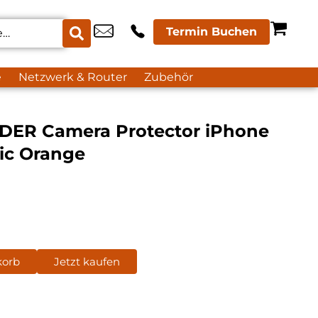
Termin Buchen
e
Netzwerk & Router
Zubehör
DER Camera Protector iPhone
ic Orange
korb
Jetzt kaufen