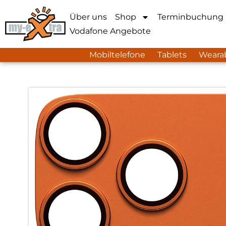
Über uns
Shop
Terminbuchung
Vodafone Angebote
Mobiltelefone
Tablets
Weara