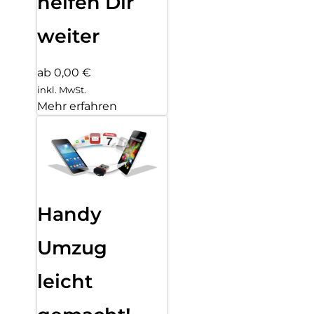
helfen Dir
weiter
ab 0,00 €
inkl. MwSt.
Mehr erfahren
Handy
Umzug
leicht