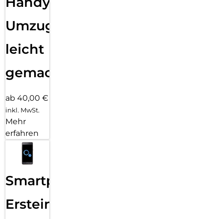
Handy
Umzug
leicht
gemacht!
ab 40,00 €
inkl. MwSt.
Mehr
erfahren
Smartphone
Ersteinrichtung