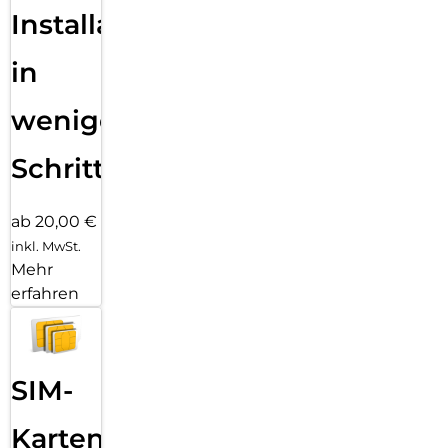
Installation
in
wenigen
Schritten
ab 20,00 €
inkl. MwSt.
Mehr
erfahren
SIM-
Karten