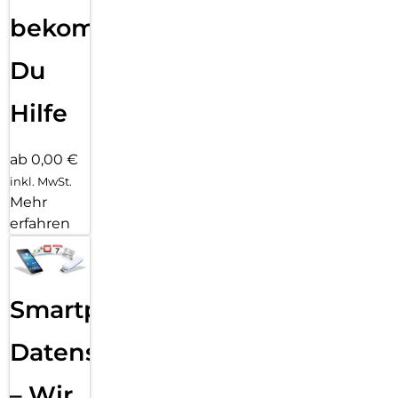
bekommst
Du
Hilfe
ab 0,00 €
inkl. MwSt.
Mehr
erfahren
Smartphone
Datensicherung
– Wir