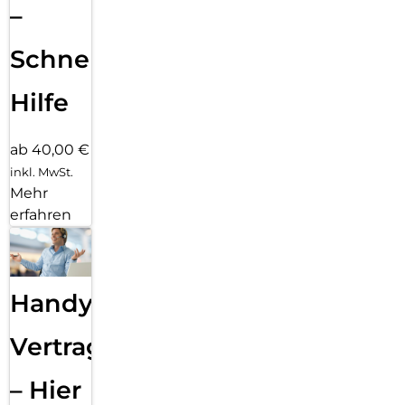
–
Schnelle
Hilfe
ab 40,00 €
inkl. MwSt.
Mehr
erfahren
Handy
Vertragsabwicklung
– Hier