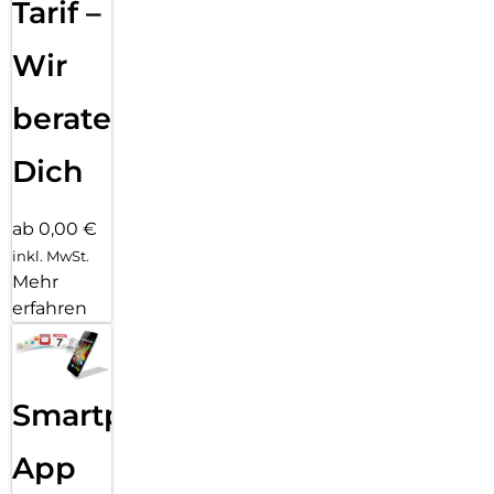
Tarif –
genau dann, wenn du sie brauchst.
Wir
beraten
Dich
ab 0,00 €
inkl. MwSt.
Mehr
erfahren
Smartphone
App