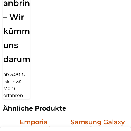
anbringen
– Wir
kümmern
uns
darum!
ab 5,00 €
inkl. MwSt.
Mehr
erfahren
Ähnliche Produkte
Emporia
Samsung Galaxy
SIMPLICITYglam
S25 Edge 256 GB