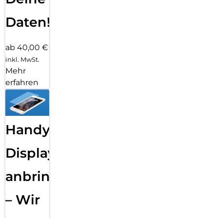
Daten!
ab 40,00 €
inkl. MwSt.
Mehr
erfahren
Handy
Displayfolie
anbringen
– Wir