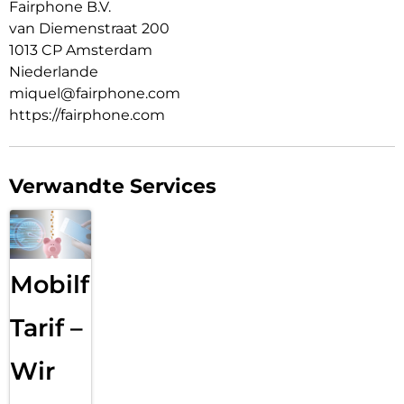
Fairphone B.V.
van Diemenstraat 200
1013 CP Amsterdam
Niederlande
miquel@fairphone.com
https://fairphone.com
Verwandte Services
Mobilfunk
Tarif –
Wir