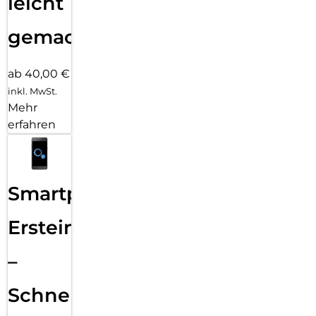
leicht
gemacht!
ab 40,00 €
inkl. MwSt.
Mehr
erfahren
Smartphone
Ersteinrichtung
–
Schnelle