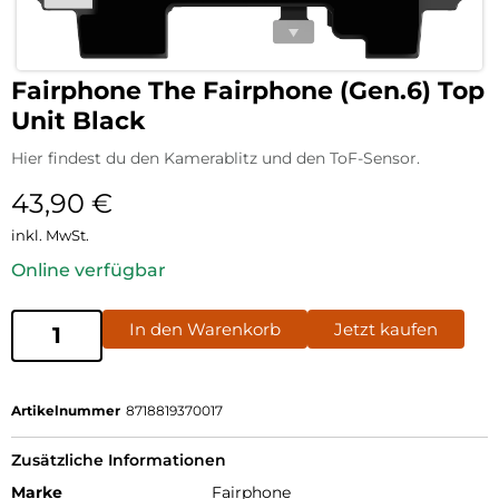
Fairphone The Fairphone (Gen.6) Top
Unit Black
Hier findest du den Kamerablitz und den ToF-Sensor.
43,90
€
inkl. MwSt.
Online verfügbar
In den Warenkorb
Jetzt kaufen
Artikelnummer
8718819370017
Zusätzliche Informationen
Marke
Fairphone