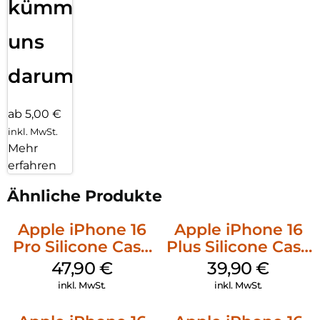
kümmern
uns
darum!
ab 5,00 €
inkl. MwSt.
Mehr
erfahren
Ähnliche Produkte
Apple iPhone 16
Apple iPhone 16
Pro Silicone Case
Plus Silicone Case
MagSafe Denim
MagSafe Plum
47,90
€
39,90
€
inkl. MwSt.
inkl. MwSt.