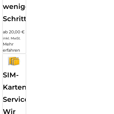
wenigen
Schritten
ab 20,00 €
inkl. MwSt.
Mehr
erfahren
SIM-
Karten
Service:
Wir