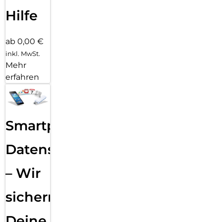
Hilfe
ab 0,00 €
inkl. MwSt.
Mehr
erfahren
Smartphone
Datensicherung
– Wir
sichern
Deine