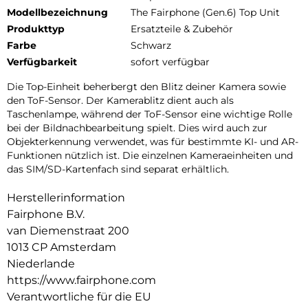
Modellbezeichnung
The Fairphone (Gen.6) Top Unit
Produkttyp
Ersatzteile & Zubehör
Farbe
Schwarz
Verfügbarkeit
sofort verfügbar
Die Top-Einheit beherbergt den Blitz deiner Kamera sowie
den ToF-Sensor. Der Kamerablitz dient auch als
Taschenlampe, während der ToF-Sensor eine wichtige Rolle
bei der Bildnachbearbeitung spielt. Dies wird auch zur
Objekterkennung verwendet, was für bestimmte KI- und AR-
Funktionen nützlich ist. Die einzelnen Kameraeinheiten und
das SIM/SD-Kartenfach sind separat erhältlich.
Herstellerinformation
Fairphone B.V.
van Diemenstraat 200
1013 CP Amsterdam
Niederlande
https://www.fairphone.com
Verantwortliche für die EU