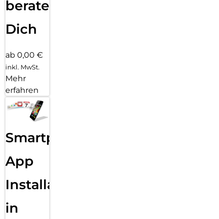
beraten
Dich
ab 0,00 €
inkl. MwSt.
Mehr
erfahren
Smartphone
App
Installation
in