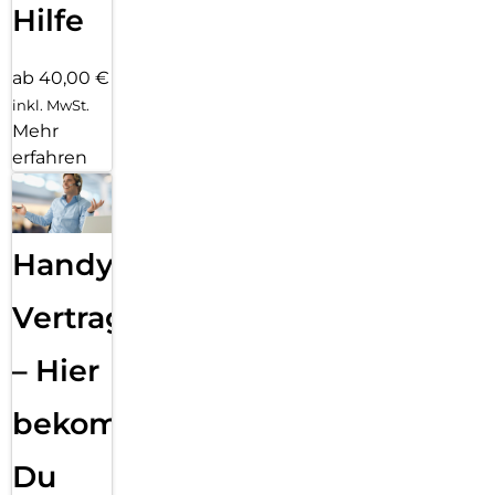
Hilfe
ab 40,00 €
inkl. MwSt.
Mehr
erfahren
Handy
Vertragsabwicklung
– Hier
bekommst
Du