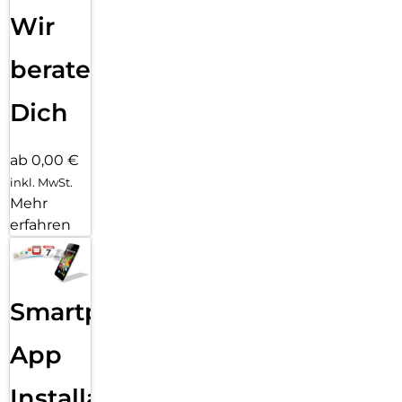
Wir
beraten
Dich
ab 0,00 €
inkl. MwSt.
Mehr
erfahren
Smartphone
App
Installation