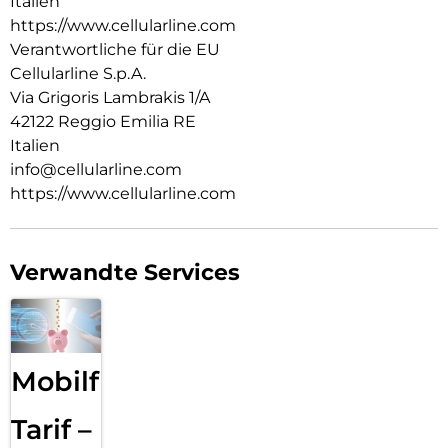
Italien
https://www.cellularline.com
Verantwortliche für die EU
Cellularline S.p.A.
Via Grigoris Lambrakis 1/A
42122 Reggio Emilia RE
Italien
info@cellularline.com
https://www.cellularline.com
Verwandte Services
Mobilfunk
Tarif –