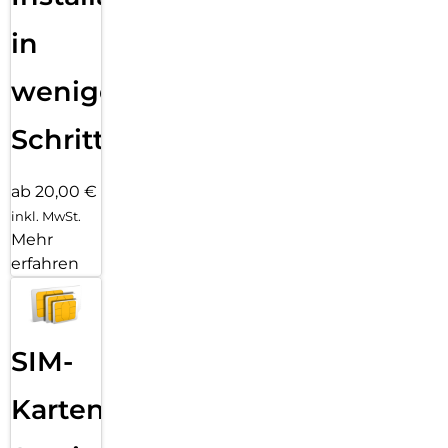
in
wenigen
Schritten
ab 20,00 €
inkl. MwSt.
Mehr
erfahren
SIM-
Karten