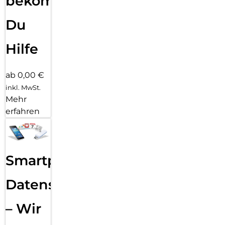
bekommst
Du
Hilfe
ab 0,00 €
inkl. MwSt.
Mehr
erfahren
Smartphone
Datensicherung
– Wir