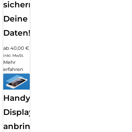
sichern
Deine
Daten!
ab 40,00 €
inkl. MwSt.
Mehr
erfahren
Handy
Displayfolie
anbringen