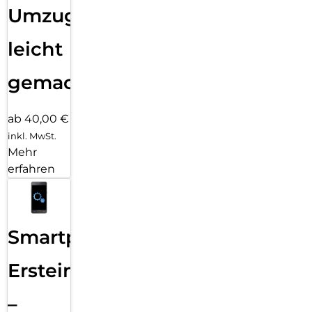
Umzug
leicht
gemacht!
ab 40,00 €
inkl. MwSt.
Mehr
erfahren
Smartphone
Ersteinrichtung
–