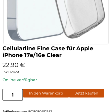
Cellularline Fine Case für Apple
iPhone 17e/16e Clear
22,90
€
inkl. MwSt.
Online verfügbar
In den Warenkorb
Jetzt kaufen
Artikelnummer
8018080492587