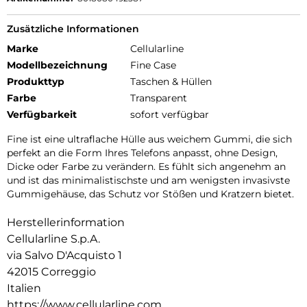
Zusätzliche Informationen
Marke
Cellularline
Modellbezeichnung
Fine Case
Produkttyp
Taschen & Hüllen
Farbe
Transparent
Verfügbarkeit
sofort verfügbar
Fine ist eine ultraflache Hülle aus weichem Gummi, die sich
perfekt an die Form Ihres Telefons anpasst, ohne Design,
Dicke oder Farbe zu verändern. Es fühlt sich angenehm an
und ist das minimalistischste und am wenigsten invasivste
Gummigehäuse, das Schutz vor Stößen und Kratzern bietet.
Herstellerinformation
Cellularline S.p.A.
via Salvo D'Acquisto 1
42015 Correggio
Italien
https://www.cellularline.com