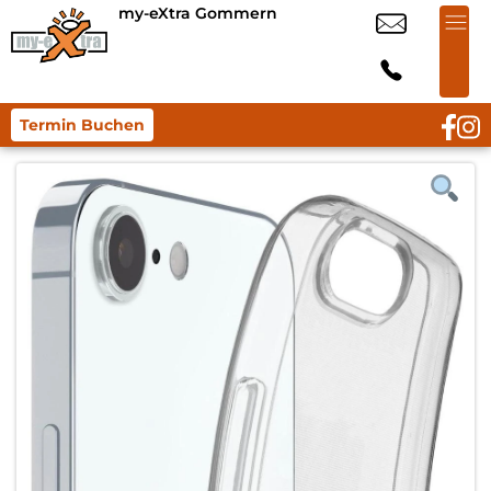
my-eXtra Gommern
Termin Buchen