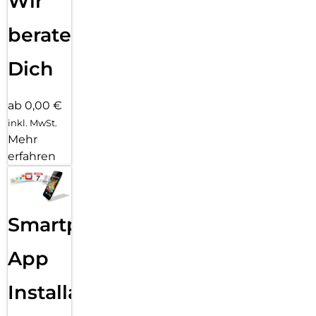
Wir
beraten
Dich
ab 0,00 €
inkl. MwSt.
Mehr
erfahren
Smartphone
App
Installation