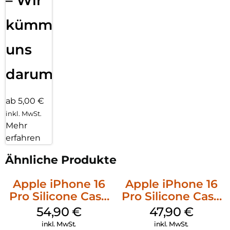
– Wir
kümmern
uns
darum!
ab 5,00 €
inkl. MwSt.
Mehr
erfahren
Ähnliche Produkte
Apple iPhone 16
Apple iPhone 16
Pro Silicone Case
Pro Silicone Case
MagSafe Black
MagSafe Denim
54,90
€
47,90
€
inkl. MwSt.
inkl. MwSt.