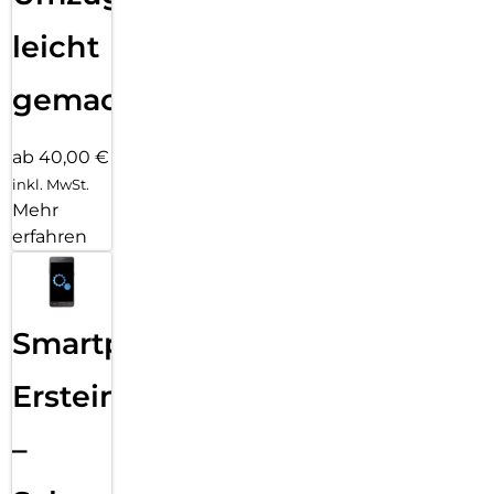
leicht
gemacht!
ab 40,00 €
inkl. MwSt.
Mehr
erfahren
Smartphone
Ersteinrichtung
–