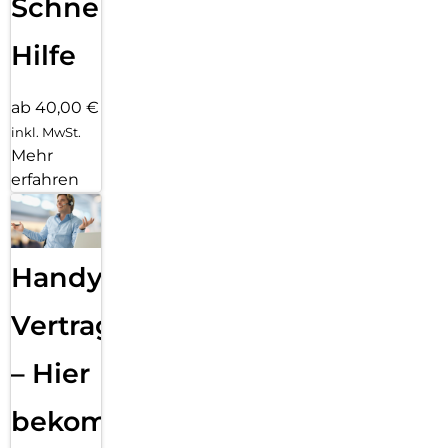
Schnelle
Hilfe
ab 40,00 €
inkl. MwSt.
Mehr
erfahren
Handy
Vertragsabwicklung
– Hier
bekommst