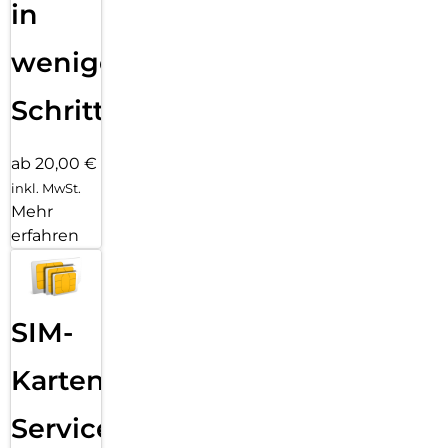
in
wenigen
Schritten
ab 20,00 €
inkl. MwSt.
Mehr
erfahren
SIM-
Karten
Service: