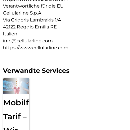
Verantwortliche für die EU
Cellularline S.p.A.
Via Grigoris Lambrakis 1/A
42122 Reggio Emilia RE
Italien
info@cellularline.com
https://www.cellularline.com
Verwandte Services
Mobilfunk
Tarif –