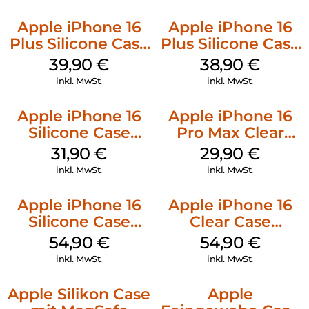
Apple iPhone 16
Apple iPhone 16
Plus Silicone Case
Plus Silicone Case
MagSafe Plum
MagSafe Denim
39,90
€
38,90
€
inkl. MwSt.
inkl. MwSt.
Apple iPhone 16
Apple iPhone 16
Silicone Case
Pro Max Clear
MagSafe Fuchsia
Case MagSafe
31,90
€
29,90
€
Transparent
inkl. MwSt.
inkl. MwSt.
Apple iPhone 16
Apple iPhone 16
Silicone Case
Clear Case
MagSafe Black
MagSafe
54,90
€
54,90
€
Transparent
inkl. MwSt.
inkl. MwSt.
Apple Silikon Case
Apple