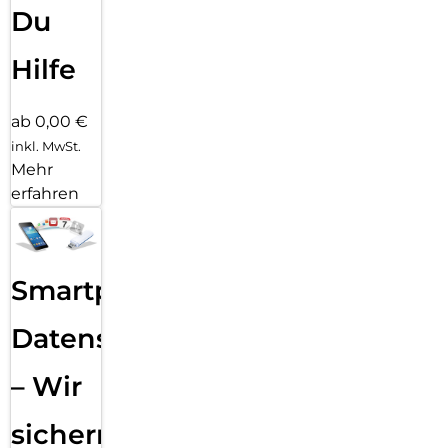
Du
Hilfe
ab 0,00 €
inkl. MwSt.
Mehr
erfahren
Smartphone
Datensicherung
– Wir
sichern