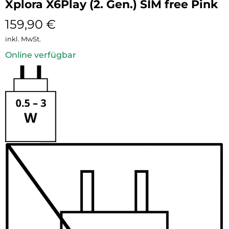
Xplora X6Play (2. Gen.) SIM free Pink
159,90
€
inkl. MwSt.
Online verfügbar