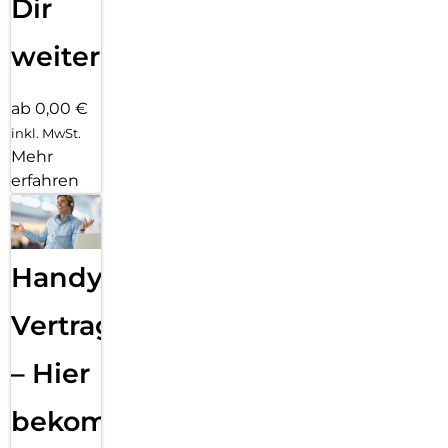
Dir
weiter
ab 0,00 €
inkl. MwSt.
Mehr
erfahren
Handy
Vertragsabwicklung
– Hier
bekommst