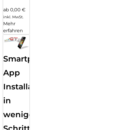
ab 0,00 €
inkl. MwSt.
Mehr
erfahren
Smartphone
App
Installation
in
wenigen
Schritten