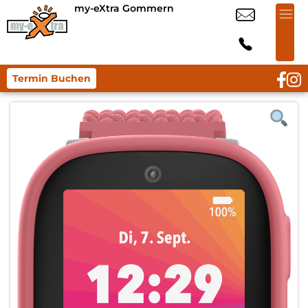
my-eXtra Gommern
Termin Buchen