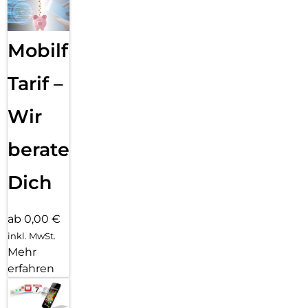
Mobilfunk
Tarif –
Wir
beraten
Dich
ab 0,00 €
inkl. MwSt.
Mehr
erfahren