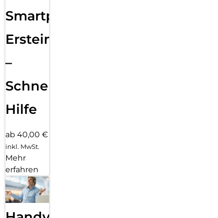
Smartphone
Ersteinrichtung
–
Schnelle
Hilfe
ab 40,00 €
inkl. MwSt.
Mehr
erfahren
Handy