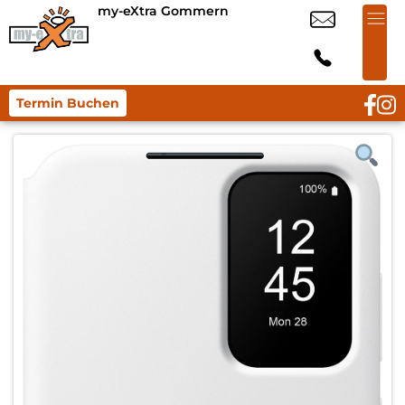
my-eXtra Gommern
Termin Buchen