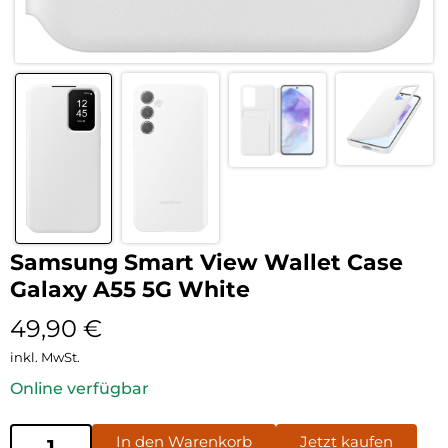
Samsung Smart View Wallet Case
Galaxy A55 5G White
49,90
€
inkl. MwSt.
Online verfügbar
In den Warenkorb
Jetzt kaufen