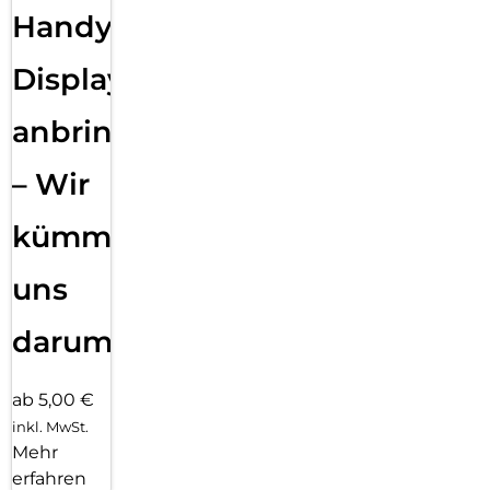
Handy
Displayfolie
anbringen
– Wir
kümmern
uns
darum!
ab 5,00 €
inkl. MwSt.
Mehr
erfahren