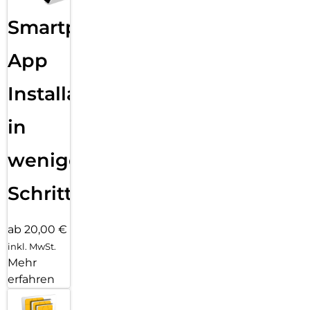
Smartphone
App
Installation
in
wenigen
Schritten
ab 20,00 €
inkl. MwSt.
Mehr
erfahren