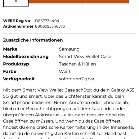
WEEE Reg No
DE57734404
Artikelnummer
8806095546575
Zusätzliche Informationen
Marke
Samsung
Modellbezeichnung
Smart View Wallet Case
Produkttyp
Taschen & Hüllen
Farbe
Weiß
Verfügbarkeit
sofort verfügbar
Mit dem Smart View Wallet Case schützt du dein Galaxy A55
5G gut und smart. Über das Sichtfenster kannst du dein
Smartphone bedienen. Nimm Anrufe an oder lehne sie ab,
bleib über Benachrichtigungen auf dem Laufenden oder
überprüfe den Akkustatus – alles ganz bequem ohne das
Case öffnen zu müssen. Und wenn du das Case öffnest,
findest du eine praktische Kartenhalterung in der Innenseite,
damit du deine wichtigsten Karten schnell zur Hand hast.