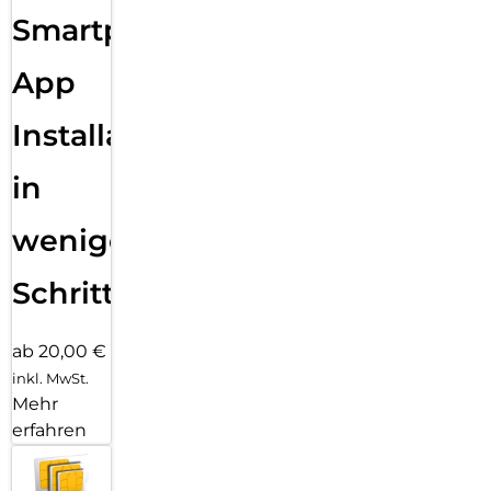
Smartphone
App
Installation
in
wenigen
Schritten
ab 20,00 €
inkl. MwSt.
Mehr
erfahren