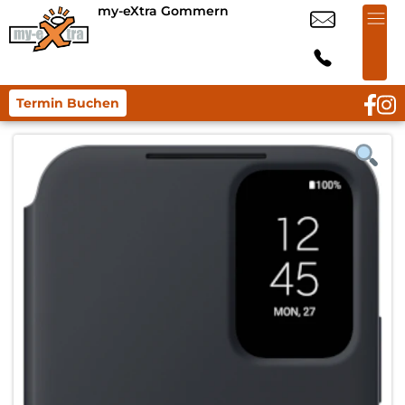
my-eXtra Gommern
Termin Buchen