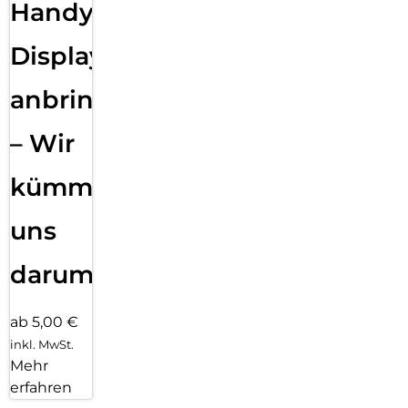
Handy
Displayfolie
anbringen
– Wir
kümmern
uns
darum!
ab 5,00 €
inkl. MwSt.
Mehr
erfahren