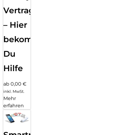
Vertragsabwicklung
– Hier
bekommst
Du
Hilfe
ab 0,00 €
inkl. MwSt.
Mehr
erfahren
Smartphone