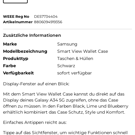
WEEE Reg No
DE57734404
Artikelnummer
8806094919356
Zusätzliche Informationen
Marke
Samsung
Modellbezeichnung
Smart View Wallet Case
Produkttyp
Taschen & Hüllen
Farbe
Schwarz
Verfügbarkeit
sofort verfügbar
Display-Fenster auf einen Blick:
Mit dem Smart View Wallet Case kannst du direkt auf das
Display deines Galaxy A34 5G zugreifen, ohne das Case
öffnen zu müssen. In den Farben Black, Lime und Blueberry
erhältlich kombiniert das Case Schutz, Style und Komfort.
Einfaches Antippen reicht aus:
Tippe auf das Sichtfenster, um wichtige Funktionen schnell