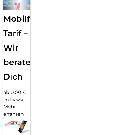
Mobilfunk
Tarif –
Wir
beraten
Dich
ab 0,00 €
inkl. MwSt.
Mehr
erfahren