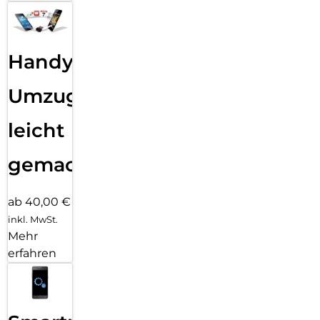
Handy
Umzug
leicht
gemacht!
ab 40,00 €
inkl. MwSt.
Mehr
erfahren