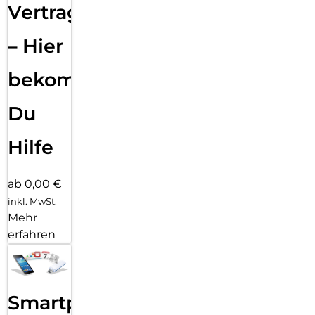
Vertragsabwicklung
– Hier
bekommst
Du
Hilfe
ab 0,00 €
inkl. MwSt.
Mehr
erfahren
Smartphone