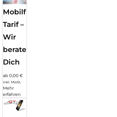
Mobilfunk
Tarif –
Wir
beraten
Dich
ab 0,00 €
inkl. MwSt.
Mehr
erfahren