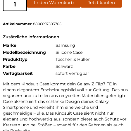
In den Warenkorb
Jetzt kaufen
Artikelnummer
8806097503705
Zusätzliche Informationen
Marke
Samsung
Modellbezeichnung
Silicone Case
Produkttyp
Taschen & Hüllen
Farbe
Schwarz
Verfügbarkeit
sofort verfügbar
Mit dem Kindsuit Case kommt dein Galaxy Z Flip7 FE in
einem elegantem Erscheinungsbild voll zur Geltung. Das aus
veganem und zu teilen aus recycelten Materialien gefertigte
Case akzentuiert das schlanke Design deines Galaxy
Smartphone und verleiht ihm eine weiche und
geschmeidige Hülle. Das Kindsuit Case sieht nicht nur
elegant und hochwertig aus, sondern bietet auch Schutz vor
Kratzern und bei Stößen – sowohl für den Rahmen als auch
die Rückseite.