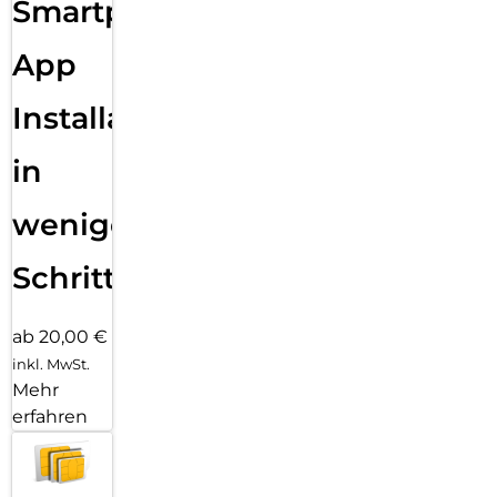
Smartphone
App
Installation
in
wenigen
Schritten
ab 20,00 €
inkl. MwSt.
Mehr
erfahren