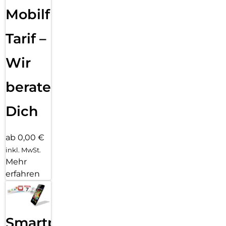
Mobilfunk
Tarif –
Wir
beraten
Dich
ab 0,00 €
inkl. MwSt.
Mehr
erfahren
Smartphone