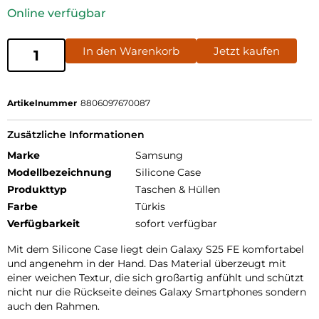
Online verfügbar
In den Warenkorb
Jetzt kaufen
Artikelnummer
8806097670087
Zusätzliche Informationen
Marke
Samsung
Modellbezeichnung
Silicone Case
Produkttyp
Taschen & Hüllen
Farbe
Türkis
Verfügbarkeit
sofort verfügbar
Mit dem Silicone Case liegt dein Galaxy S25 FE komfortabel
und angenehm in der Hand. Das Material überzeugt mit
einer weichen Textur, die sich großartig anfühlt und schützt
nicht nur die Rückseite deines Galaxy Smartphones sondern
auch den Rahmen.