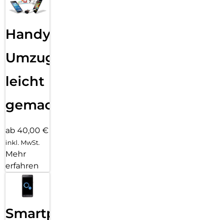
Handy
Umzug
leicht
gemacht!
ab 40,00 €
inkl. MwSt.
Mehr
erfahren
Smartphone