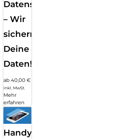
Datensicherung
– Wir
sichern
Deine
Daten!
ab 40,00 €
inkl. MwSt.
Mehr
erfahren
Handy