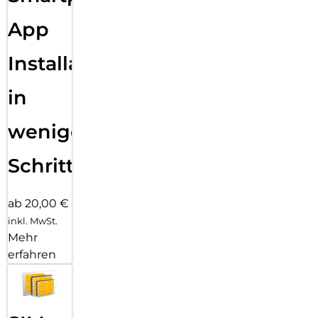
App
Installation
in
wenigen
Schritten
ab 20,00 €
inkl. MwSt.
Mehr
erfahren