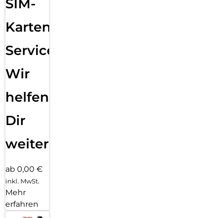
SIM-
Karten
Service:
Wir
helfen
Dir
weiter
ab 0,00 €
inkl. MwSt.
Mehr
erfahren