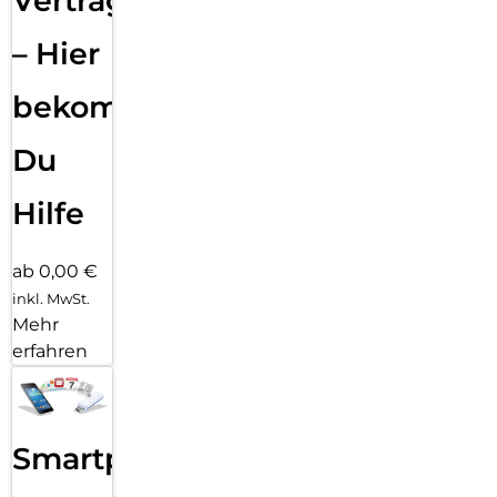
Vertragsabwicklung
– Hier
bekommst
Du
Hilfe
ab 0,00 €
inkl. MwSt.
Mehr
erfahren
Smartphone