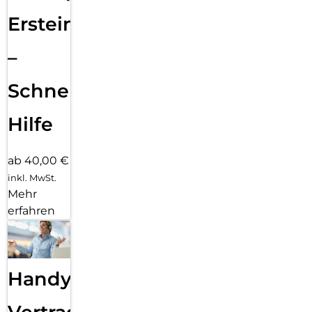
Ersteinrichtung
–
Schnelle
Hilfe
ab 40,00 €
inkl. MwSt.
Mehr
erfahren
Handy