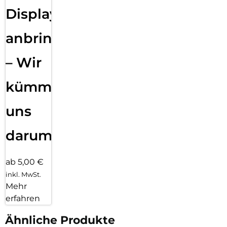
Displayfolie
anbringen
– Wir
kümmern
uns
darum!
ab 5,00 €
inkl. MwSt.
Mehr
erfahren
Ähnliche Produkte