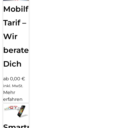
Mobilfunk
Tarif –
Wir
beraten
Dich
ab 0,00 €
inkl. MwSt.
Mehr
erfahren
Smartphone