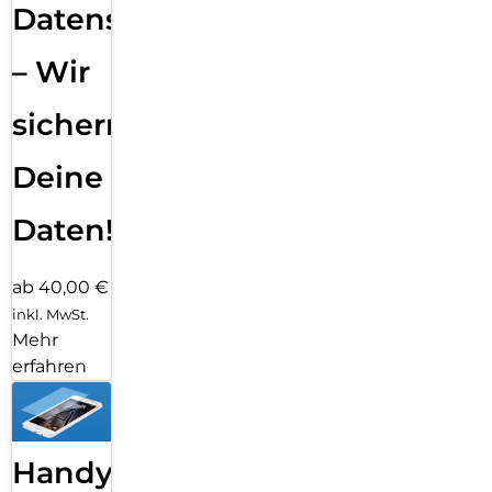
Datensicherung
– Wir
sichern
Deine
Daten!
ab 40,00 €
inkl. MwSt.
Mehr
erfahren
Handy