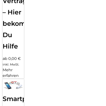
Vertragsabwicklung
– Hier
bekommst
Du
Hilfe
ab 0,00 €
inkl. MwSt.
Mehr
erfahren
Smartphone