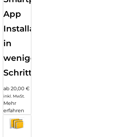
App
Installation
in
wenigen
Schritten
ab 20,00 €
inkl. MwSt.
Mehr
erfahren