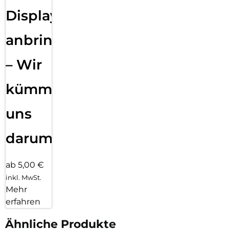
Displayfolie
anbringen
– Wir
kümmern
uns
darum!
ab 5,00 €
inkl. MwSt.
Mehr
erfahren
Ähnliche Produkte