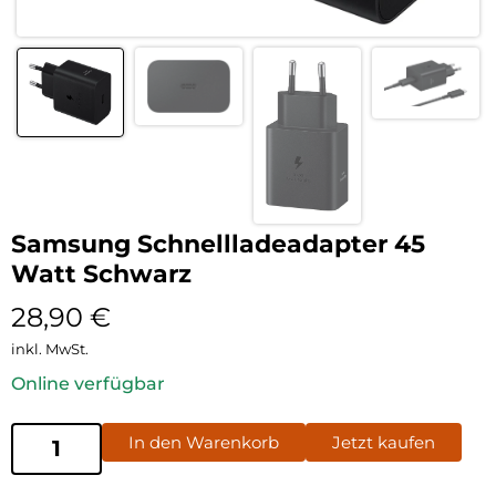
Samsung Schnellladeadapter 45
Watt Schwarz
28,90
€
inkl. MwSt.
Online verfügbar
In den Warenkorb
Jetzt kaufen