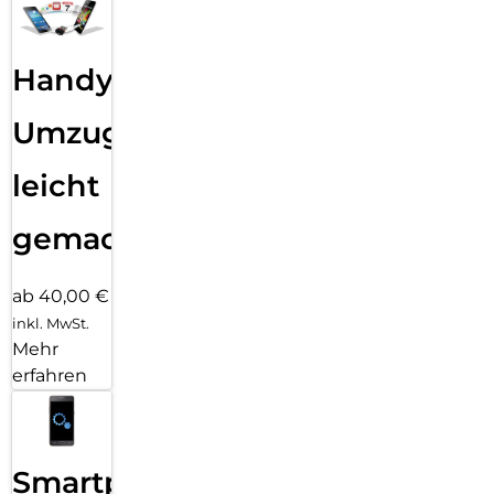
Handy
Umzug
leicht
gemacht!
ab 40,00 €
inkl. MwSt.
Mehr
erfahren
Smartphone