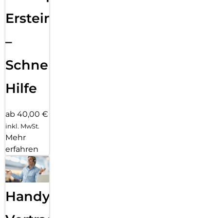
Ersteinrichtung
–
Schnelle
Hilfe
ab 40,00 €
inkl. MwSt.
Mehr
erfahren
Handy