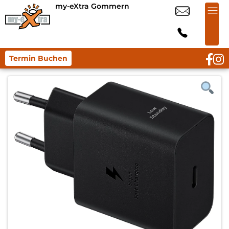
my-eXtra Gommern
Termin Buchen