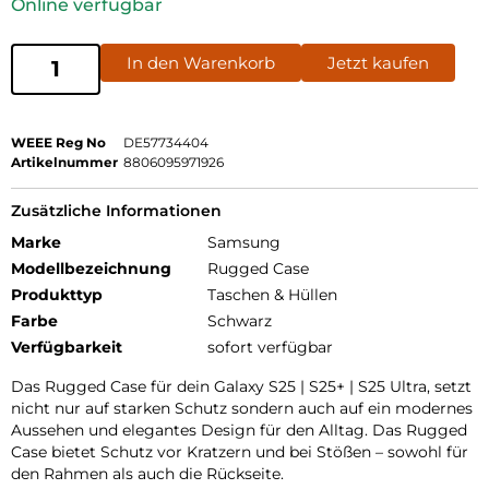
Online verfügbar
In den Warenkorb
Jetzt kaufen
WEEE Reg No
DE57734404
Artikelnummer
8806095971926
Zusätzliche Informationen
Marke
Samsung
Modellbezeichnung
Rugged Case
Produkttyp
Taschen & Hüllen
Farbe
Schwarz
Verfügbarkeit
sofort verfügbar
Das Rugged Case für dein Galaxy S25 | S25+ | S25 Ultra, setzt
nicht nur auf starken Schutz sondern auch auf ein modernes
Aussehen und elegantes Design für den Alltag. Das Rugged
Case bietet Schutz vor Kratzern und bei Stößen – sowohl für
den Rahmen als auch die Rückseite.