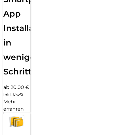
App
Installation
in
wenigen
Schritten
ab 20,00 €
inkl. MwSt.
Mehr
erfahren