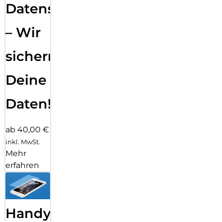
Datensicherung
– Wir
sichern
Deine
Daten!
ab 40,00 €
inkl. MwSt.
Mehr
erfahren
Handy