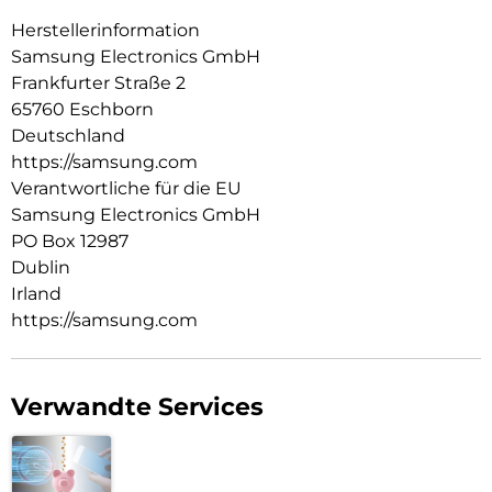
Herstellerinformation
Samsung Electronics GmbH
Frankfurter Straße 2
65760 Eschborn
Deutschland
https://samsung.com
Verantwortliche für die EU
Samsung Electronics GmbH
PO Box 12987
Dublin
Irland
https://samsung.com
Verwandte Services