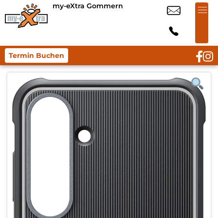
my-eXtra Gommern
Termin Buchen