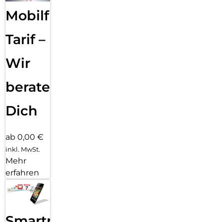
Mobilfunk
Tarif –
Wir
beraten
Dich
ab 0,00 €
inkl. MwSt.
Mehr
erfahren
Smartphone