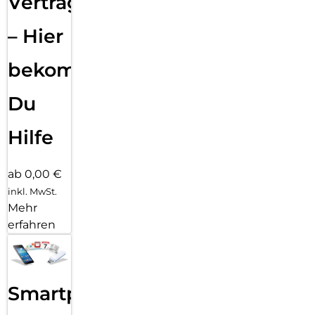
Vertragsabwicklung
– Hier
bekommst
Du
Hilfe
ab 0,00 €
inkl. MwSt.
Mehr
erfahren
Smartphone