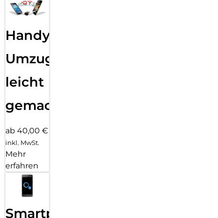
Handy
Umzug
leicht
gemacht!
ab 40,00 €
inkl. MwSt.
Mehr
erfahren
Smartphone