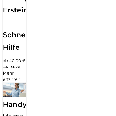
Ersteinrichtung
–
Schnelle
Hilfe
ab 40,00 €
inkl. MwSt.
Mehr
erfahren
Handy