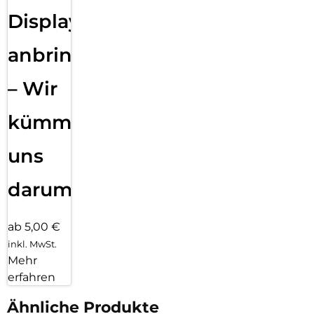
Displayfolie
anbringen
– Wir
kümmern
uns
darum!
ab 5,00 €
inkl. MwSt.
Mehr
erfahren
Ähnliche Produkte