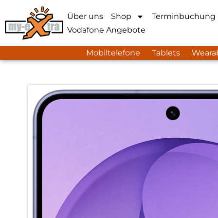
Über uns
Shop
Terminbuchung
Vodafone Angebote
Mobiltelefone
Tablets
Weara