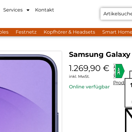
Services
Kontakt
bles
Festnetz
Kopfhörer & Headsets
Smart Hom
Samsung Galaxy 
1.269,90
€
inkl. MwSt.
Produkt
Online verfügbar