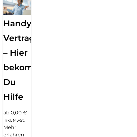
Handy
Vertragsabwicklung
– Hier
bekommst
Du
Hilfe
ab 0,00 €
inkl. MwSt.
Mehr
erfahren