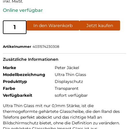
inkl. MwSt.
Online verfügbar
In den Warenkorb
Jetzt kaufen
Artikelnummer
4031574230308
Zusätzliche Informationen
Marke
Peter Jäckel
Modellbezeichnung
Ultra Thin Glass
Produkttyp
Displayschutz
Farbe
Transparent
Verfügbarkeit
sofort verfügbar
Ultra Thin Glass mit nur 0,1mm Stärke, ist die
thermogeformte gehärtete Glasscheibe, die den Rand des
Telefons perfekt abdeckt und das richtige Maß an
Bildschirmschutz bietet, ohne die Definition zu verändern.
Die gehärtete Glasscheibe Impact Glass ist aus