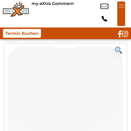
my-eXtra Gommern
Termin Buchen