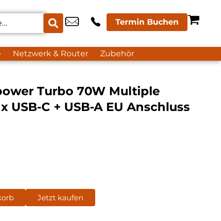
Termin Buchen
e
Netzwerk & Router
Zubehör
ower Turbo 70W Multiple
2 x USB-C + USB-A EU Anschluss
korb
Jetzt kaufen