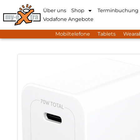
Über uns
Shop
Terminbuchung
Vodafone Angebote
Mobiltelefone
Tablets
Weara