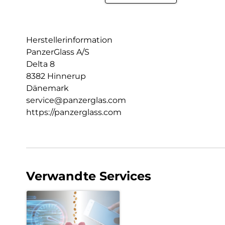
Herstellerinformation
PanzerGlass A/S
Delta 8
8382 Hinnerup
Dänemark
service@panzerglas.com
https://panzerglass.com
Verwandte Services