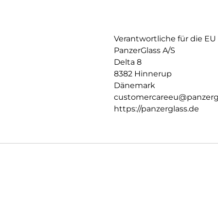
Verantwortliche für die EU
PanzerGlass A/S
Delta 8
8382 Hinnerup
Dänemark
customercareeu@panzerg
https://panzerglass.de