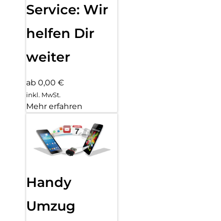
Service: Wir
helfen Dir
weiter
ab 0,00 €
inkl. MwSt.
Mehr erfahren
Handy
Umzug