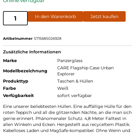
Online verfügbar
In den Warenkorb
Jetzt kaufen
Artikelnummer
5715685026928
Zusätzliche Informationen
Marke
Panzerglass
CARE Flagship Case Urban
Modellbezeichnung
Explorer
Produkttyp
Taschen & Hüllen
Farbe
Weiß
Verfügbarkeit
sofort verfügbar
Eine unserer beliebtesten Hüllen. Eine auffällige Hülle für den
roten Teppich und all die glitzernden Nächte, an die man sich
gerne erinnert. Phänomenaler Schutz. 4,8 Meter Falltest in
allen Winkeln und Ecken. Hergestellt aus recyceltem Plastik.
Kabelloses Laden und MagSafe-kompatibel. Ohne Wenn und