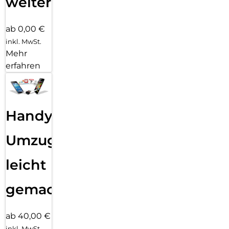
weiter
ab 0,00 €
inkl. MwSt.
Mehr
erfahren
Handy
Umzug
leicht
gemacht!
ab 40,00 €
inkl. MwSt.