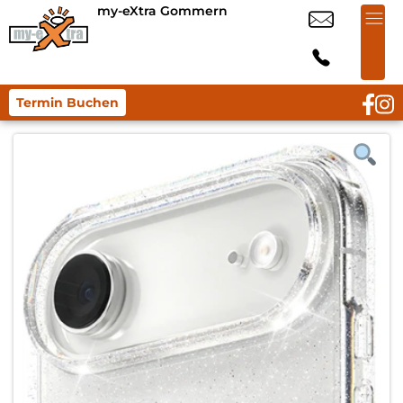
my-eXtra Gommern
Termin Buchen