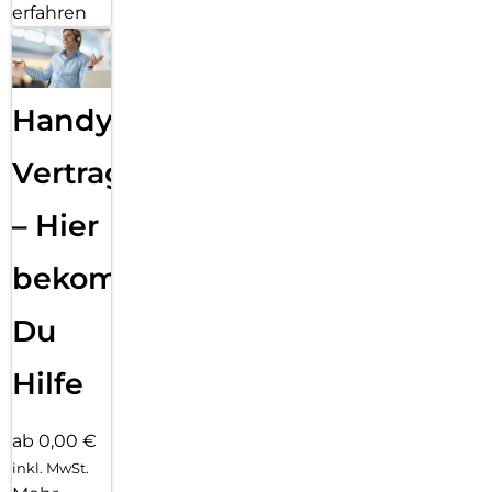
erfahren
Handy
Vertragsabwicklung
– Hier
bekommst
Du
Hilfe
ab 0,00 €
inkl. MwSt.