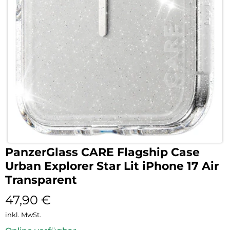
PanzerGlass CARE Flagship Case
Urban Explorer Star Lit iPhone 17 Air
Transparent
47,90
€
inkl. MwSt.