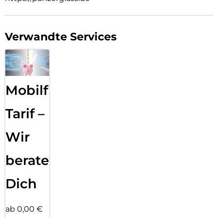
Verwandte Services
Mobilfunk
Tarif –
Wir
beraten
Dich
ab 0,00 €