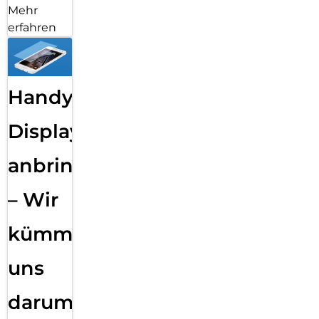
Mehr
erfahren
Handy
Displayfolie
anbringen
– Wir
kümmern
uns
darum!