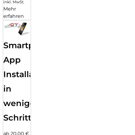
inkl. MwSt.
Mehr
erfahren
Smartphone
App
Installation
in
wenigen
Schritten
ab 20,00 €