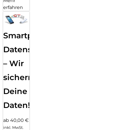
Mehr
erfahren
Smartphone
Datensicherung
– Wir
sichern
Deine
Daten!
ab 40,00 €
inkl. MwSt.