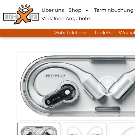
Über uns
Shop
Terminbuchung
Vodafone Angebote
Mobiltelefone
Tablets
Weara