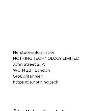
Herstellerinformation
NOTHING TECHNOLOGY LIMITED
John Street 21 A
WC1N 2BF London
Großbritannien
https://de.nothing.tech