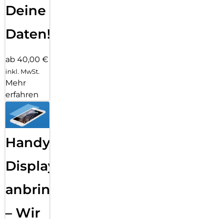
Deine
Daten!
ab 40,00 €
inkl. MwSt.
Mehr
erfahren
Handy
Displayfolie
anbringen
– Wir