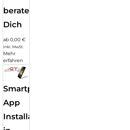
beraten
Dich
ab 0,00 €
inkl. MwSt.
Mehr
erfahren
Smartphone
App
Installation