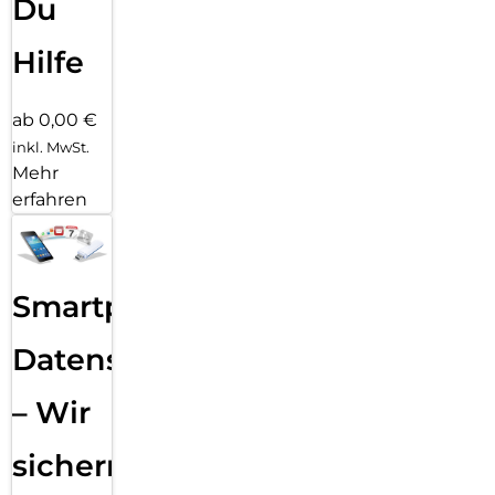
Du
Hilfe
ab 0,00 €
inkl. MwSt.
Mehr
erfahren
Smartphone
Datensicherung
– Wir
sichern