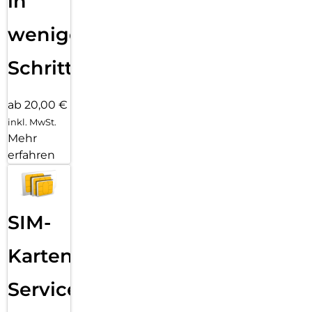
in
wenigen
Schritten
ab 20,00 €
inkl. MwSt.
Mehr
erfahren
SIM-
Karten
Service: