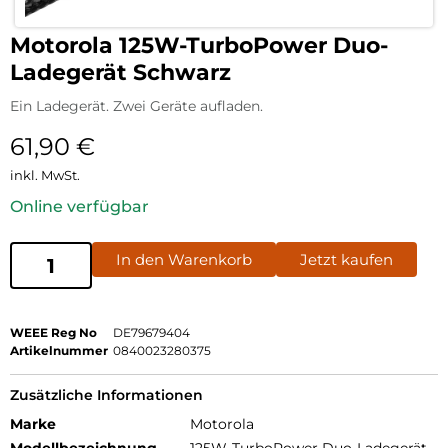
Motorola 125W-TurboPower Duo-
Ladegerät Schwarz
Ein Ladegerät. Zwei Geräte aufladen.
61,90
€
inkl. MwSt.
Online verfügbar
In den Warenkorb
Jetzt kaufen
WEEE Reg No
DE79679404
Artikelnummer
0840023280375
Zusätzliche Informationen
Marke
Motorola