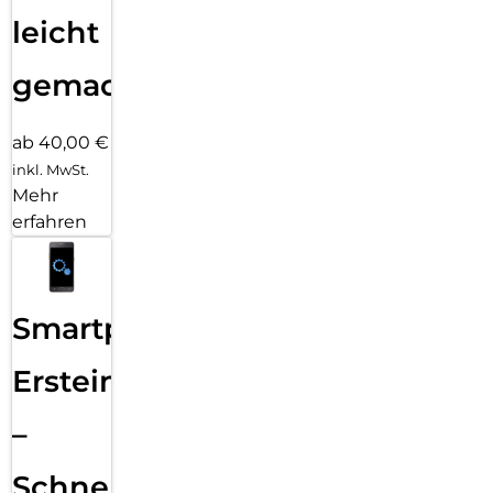
leicht
gemacht!
ab 40,00 €
inkl. MwSt.
Mehr
erfahren
Smartphone
Ersteinrichtung
–
Schnelle