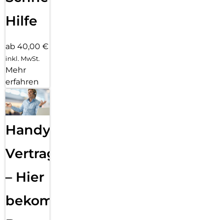
Hilfe
ab 40,00 €
inkl. MwSt.
Mehr
erfahren
Handy
Vertragsabwicklung
– Hier
bekommst