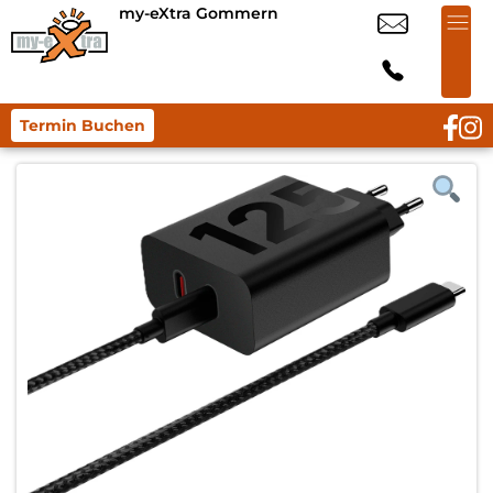
my-eXtra Gommern
Termin Buchen