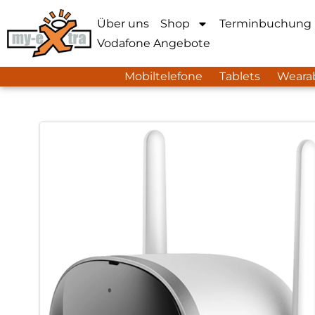
Über uns
Shop
Terminbuchung
Vodafone Angebote
Mobiltelefone
Tablets
Weara