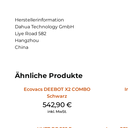
Herstellerinformation
Dahua Technology GmbH
Liye Road 582
Hangzhou
China
Ähnliche Produkte
Ecovacs DEEBOT X2 COMBO
I
Schwarz
542,90
€
inkl. MwSt.