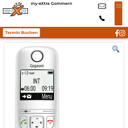
my-eXtra Gommern
Termin Buchen