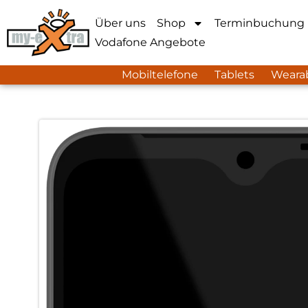
Über uns
Shop
Terminbuchung
Vodafone Angebote
Mobiltelefone
Tablets
Weara