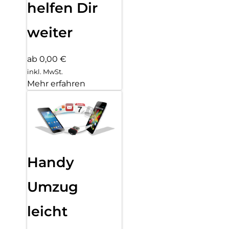
helfen Dir
weiter
ab 0,00 €
inkl. MwSt.
Mehr erfahren
Handy
Umzug
leicht