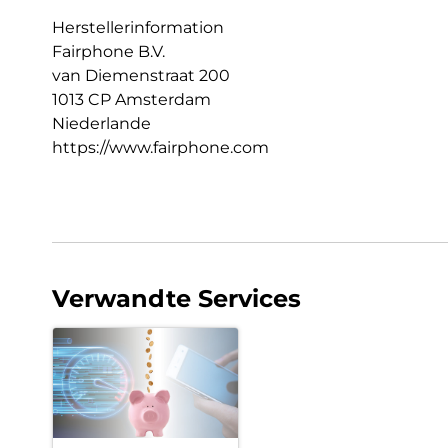
Herstellerinformation
Fairphone B.V.
van Diemenstraat 200
1013 CP Amsterdam
Niederlande
https://www.fairphone.com
Verwandte Services