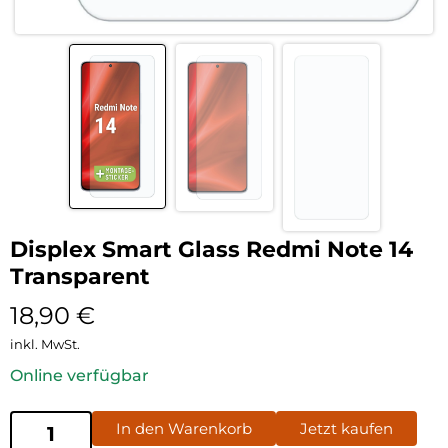
Displex Smart Glass Redmi Note 14
Transparent
18,90
€
inkl. MwSt.
Online verfügbar
In den Warenkorb
Jetzt kaufen