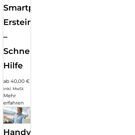
Smartphone
Ersteinrichtung
–
Schnelle
Hilfe
ab 40,00 €
inkl. MwSt.
Mehr
erfahren
Handy