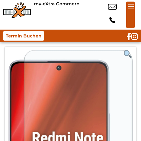
my-eXtra Gommern
Termin Buchen