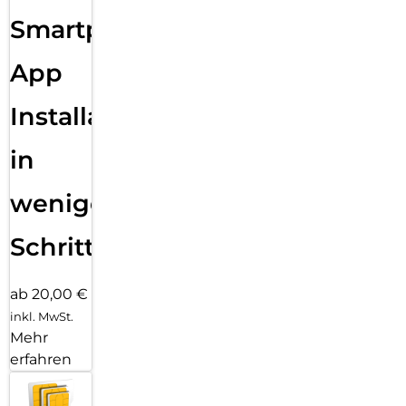
Smartphone
App
Installation
in
wenigen
Schritten
ab 20,00 €
inkl. MwSt.
Mehr
erfahren