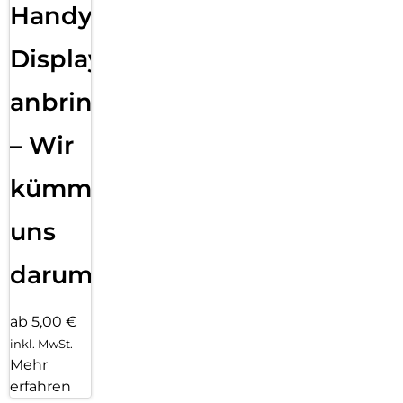
Handy
Displayfolie
anbringen
– Wir
kümmern
uns
darum!
ab 5,00 €
inkl. MwSt.
Mehr
erfahren