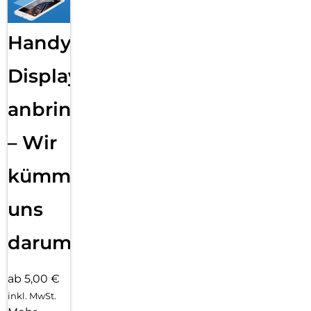
Handy
Displayfolie
anbringen
– Wir
kümmern
uns
darum!
ab 5,00 €
inkl. MwSt.