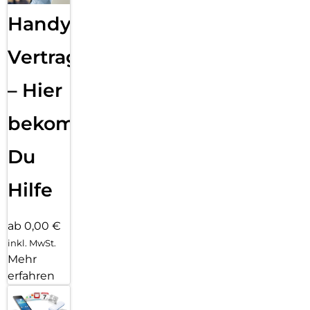
Handy
Vertragsabwicklung
– Hier
bekommst
Du
Hilfe
ab 0,00 €
inkl. MwSt.
Mehr
erfahren