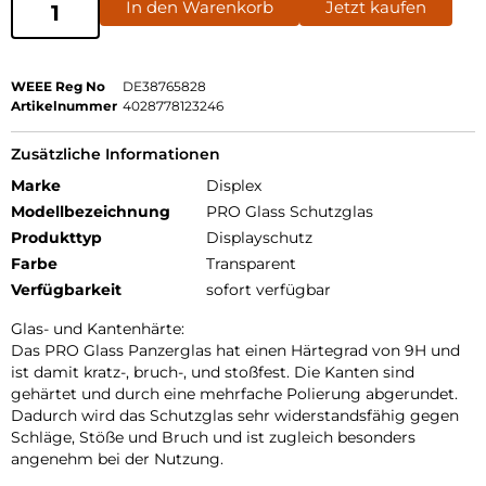
In den Warenkorb
Jetzt kaufen
WEEE Reg No
DE38765828
Artikelnummer
4028778123246
Zusätzliche Informationen
Marke
Displex
Modellbezeichnung
PRO Glass Schutzglas
Produkttyp
Displayschutz
Farbe
Transparent
Verfügbarkeit
sofort verfügbar
Glas- und Kantenhärte:
Das PRO Glass Panzerglas hat einen Härtegrad von 9H und
ist damit kratz-, bruch-, und stoßfest. Die Kanten sind
gehärtet und durch eine mehrfache Polierung abgerundet.
Dadurch wird das Schutzglas sehr widerstandsfähig gegen
Schläge, Stöße und Bruch und ist zugleich besonders
angenehm bei der Nutzung.