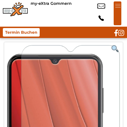
my-eXtra Gommern
Termin Buchen