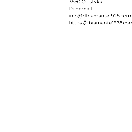
3650 Oelstykke
Dänemark
info@dbramante1928.com
https://dbramante1928.co