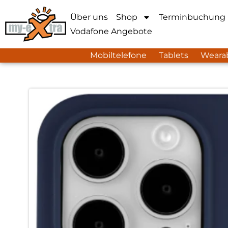
Über uns
Shop
Terminbuchung
Vodafone Angebote
Mobiltelefone
Tablets
Weara