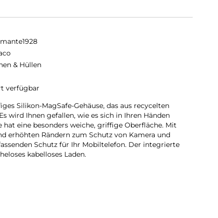
amante1928
aco
hen & Hüllen
rt verfügbar
ffiges Silikon-MagSafe-Gehäuse, das aus recycelten
Es wird Ihnen gefallen, wie es sich in Ihren Händen
e hat eine besonders weiche, griffige Oberfläche. Mit
und erhöhten Rändern zum Schutz von Kamera und
ssenden Schutz für Ihr Mobiltelefon. Der integrierte
eloses kabelloses Laden.