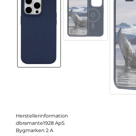
Herstellerinformation
dbramante1928 ApS
Bygmarken 2 A