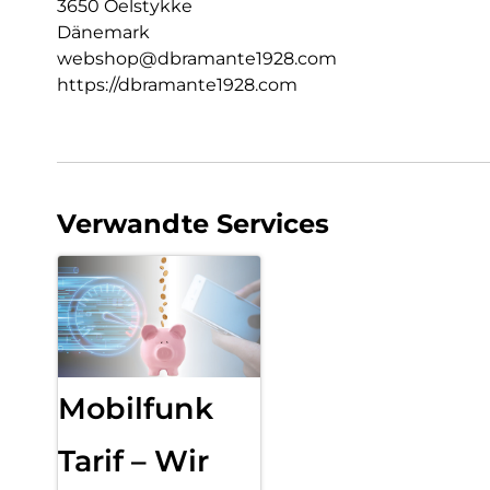
3650 Oelstykke
Dänemark
webshop@dbramante1928.com
https://dbramante1928.com
Verwandte Services
Mobilfunk
Tarif – Wir