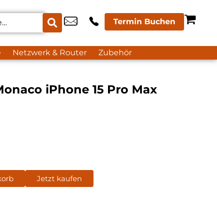
Termin Buchen
e
Netzwerk & Router
Zubehör
onaco iPhone 15 Pro Max
korb
Jetzt kaufen