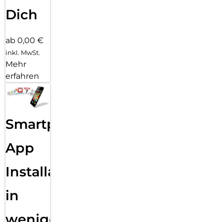
Dich
ab 0,00 €
inkl. MwSt.
Mehr
erfahren
Smartphone
App
Installation
in
wenigen