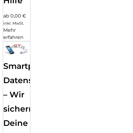
Hilfe
ab 0,00 €
inkl. MwSt.
Mehr
erfahren
Smartphone
Datensicherung
– Wir
sichern
Deine