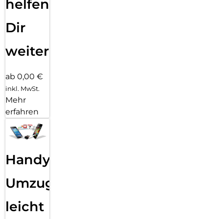
helfen
Dir
weiter
ab 0,00 €
inkl. MwSt.
Mehr
erfahren
Handy
Umzug
leicht