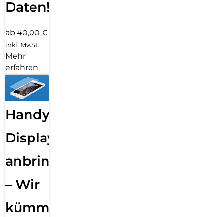
Daten!
ab 40,00 €
inkl. MwSt.
Mehr
erfahren
Handy
Displayfolie
anbringen
– Wir
kümmern