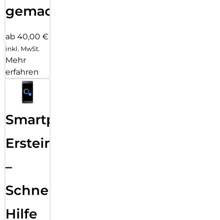
gemacht!
ab 40,00 €
inkl. MwSt.
Mehr
erfahren
Smartphone
Ersteinrichtung
–
Schnelle
Hilfe