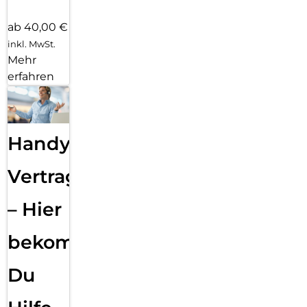
ab 40,00 €
inkl. MwSt.
Mehr
erfahren
Handy
Vertragsabwicklung
– Hier
bekommst
Du