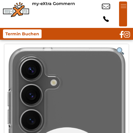
my-eXtra Gommern
Termin Buchen