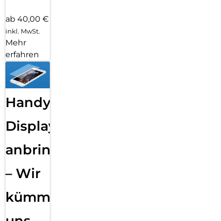
ab 40,00 €
inkl. MwSt.
Mehr
erfahren
Handy
Displayfolie
anbringen
– Wir
kümmern
uns