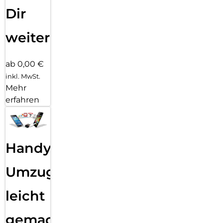
Dir
weiter
ab 0,00 €
inkl. MwSt.
Mehr
erfahren
Handy
Umzug
leicht
gemacht!