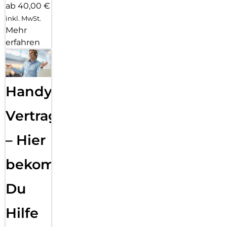
ab 40,00 €
inkl. MwSt.
Mehr
erfahren
Handy
Vertragsabwicklung
– Hier
bekommst
Du
Hilfe