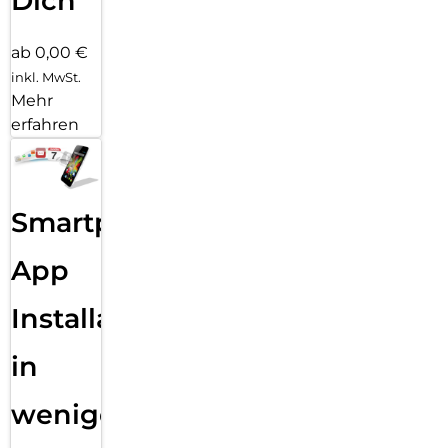
Dich
ab 0,00 €
inkl. MwSt.
Mehr
erfahren
Smartphone
App
Installation
in
wenigen