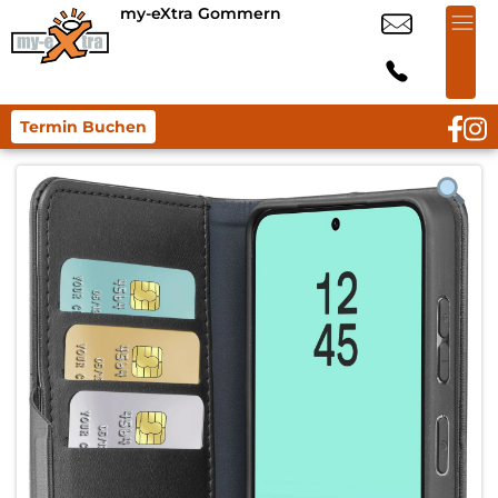
my-eXtra Gommern
Termin Buchen