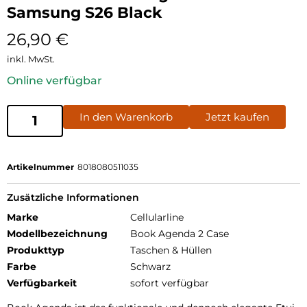
Samsung S26 Black
26,90
€
inkl. MwSt.
Online verfügbar
In den Warenkorb
Jetzt kaufen
Artikelnummer
8018080511035
Zusätzliche Informationen
Marke
Cellularline
Modellbezeichnung
Book Agenda 2 Case
Produkttyp
Taschen & Hüllen
Farbe
Schwarz
Verfügbarkeit
sofort verfügbar