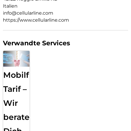
Italien
info@cellularline.com
https://www.cellularline.com
Verwandte Services
Mobilfunk
Tarif –
Wir
beraten