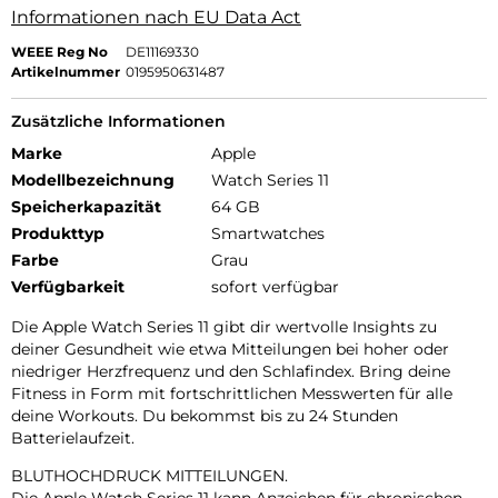
Informationen nach EU Data Act
WEEE Reg No
DE11169330
Artikelnummer
0195950631487
Zusätzliche Informationen
Marke
Apple
Modellbezeichnung
Watch Series 11
Speicherkapazität
64 GB
Produkttyp
Smartwatches
Farbe
Grau
Verfügbarkeit
sofort verfügbar
Die Apple Watch Series 11 gibt dir wertvolle Insights zu
deiner Gesundheit wie etwa Mitteilungen bei hoher oder
niedriger Herzfrequenz und den Schlafindex. Bring deine
Fitness in Form mit fortschrittlichen Messwerten für alle
deine Workouts. Du bekommst bis zu 24 Stunden
Batterielaufzeit.
BLUTHOCHDRUCK MITTEILUNGEN.