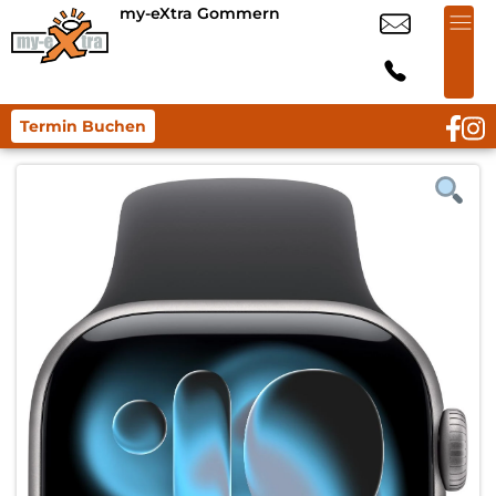
my-eXtra Gommern
Termin Buchen