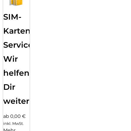
SIM-
Karten
Service:
Wir
helfen
Dir
weiter
ab 0,00 €
inkl. MwSt.
Mehr