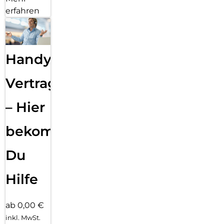
erfahren
Handy
Vertragsabwicklung
– Hier
bekommst
Du
Hilfe
ab 0,00 €
inkl. MwSt.