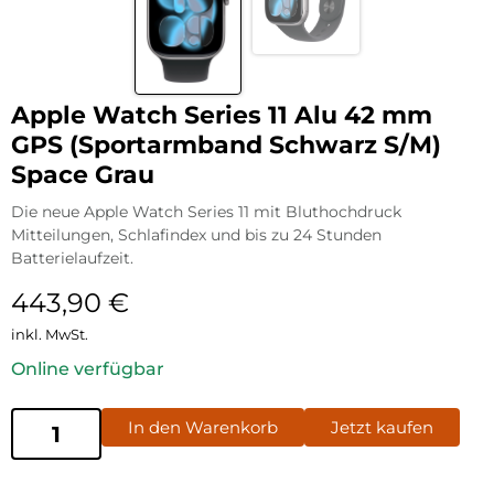
Apple Watch Series 11 Alu 42 mm
GPS (Sportarmband Schwarz S/M)
Space Grau
Die neue Apple Watch Series 11 mit Bluthochdruck
Mitteilungen, Schlafindex und bis zu 24 Stunden
Batterielaufzeit.
443,90
€
inkl. MwSt.
Online verfügbar
In den Warenkorb
Jetzt kaufen