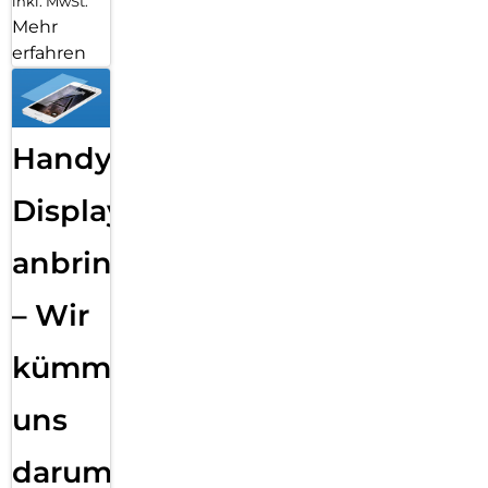
inkl. MwSt.
Mehr
erfahren
Handy
Displayfolie
anbringen
– Wir
kümmern
uns
darum!