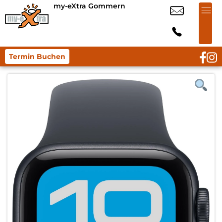
my-eXtra Gommern
Termin Buchen