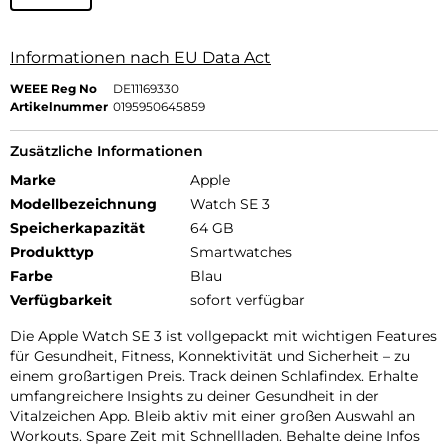
Informationen nach EU Data Act
WEEE Reg No
DE11169330
Artikelnummer
0195950645859
Zusätzliche Informationen
Marke
Apple
Modellbezeichnung
Watch SE 3
Speicherkapazität
64 GB
Produkttyp
Smartwatches
Farbe
Blau
Verfügbarkeit
sofort verfügbar
Die Apple Watch SE 3 ist vollgepackt mit wichtigen Features
für Gesundheit, Fitness, Konnektivität und Sicherheit – zu
einem großartigen Preis. Track deinen Schlafindex. Erhalte
umfangreichere Insights zu deiner Gesundheit in der
Vitalzeichen App. Bleib aktiv mit einer großen Auswahl an
Workouts. Spare Zeit mit Schnellladen. Behalte deine Infos