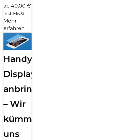
ab 40,00 €
inkl. MwSt.
Mehr
erfahren
Handy
Displayfolie
anbringen
– Wir
kümmern
uns