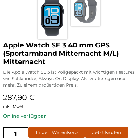
Apple Watch SE 3 40 mm GPS
(Sportarmband Mitternacht M/L)
Mitternacht
Die Apple Watch SE 3 ist vollgepackt mit wichtigen Features
wie Schlafindex, Always-On Display, Aktivitätsringen und
mehr. Zu einem großartigen Preis.
287,90
€
inkl. MwSt.
Online verfügbar
In den Warenkorb
Jetzt kaufen