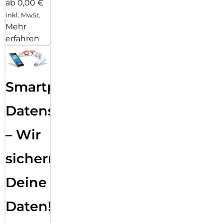
ab 0,00 €
inkl. MwSt.
Mehr
erfahren
Smartphone
Datensicherung
– Wir
sichern
Deine
Daten!