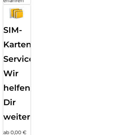
erfahren
SIM-
Karten
Service:
Wir
helfen
Dir
weiter
ab 0,00 €