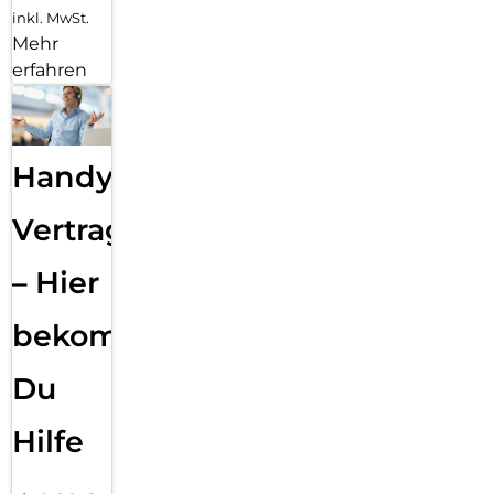
inkl. MwSt.
Mehr
erfahren
Handy
Vertragsabwicklung
– Hier
bekommst
Du
Hilfe