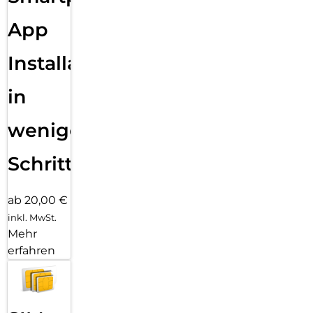
App
Installation
in
wenigen
Schritten
ab 20,00 €
inkl. MwSt.
Mehr
erfahren