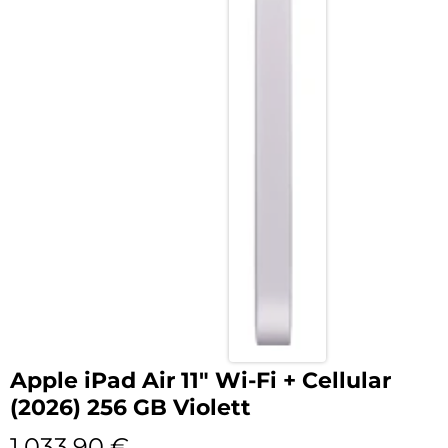
Apple iPad Air 11″ Wi-Fi + Cellular
(2026) 256 GB Violett
1.033,90
€