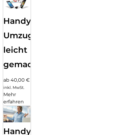
Handy
Umzug
leicht
gemacht!
ab 40,00 €
inkl. MwSt.
Mehr
erfahren
Handy