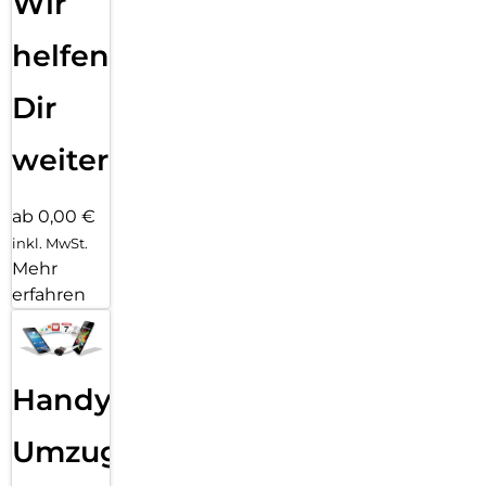
Wir
helfen
Dir
weiter
ab 0,00 €
inkl. MwSt.
Mehr
erfahren
Handy
Umzug