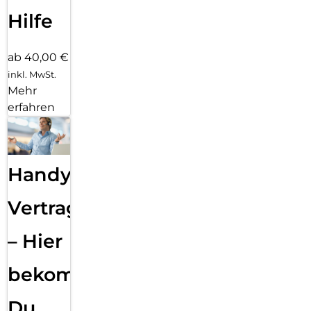
Hilfe
ab 40,00 €
inkl. MwSt.
Mehr
erfahren
Handy
Vertragsabwicklung
– Hier
bekommst
Du