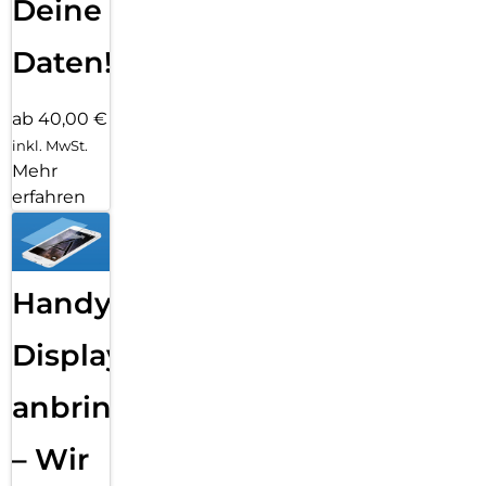
Deine
Daten!
ab 40,00 €
inkl. MwSt.
Mehr
erfahren
Handy
Displayfolie
anbringen
– Wir