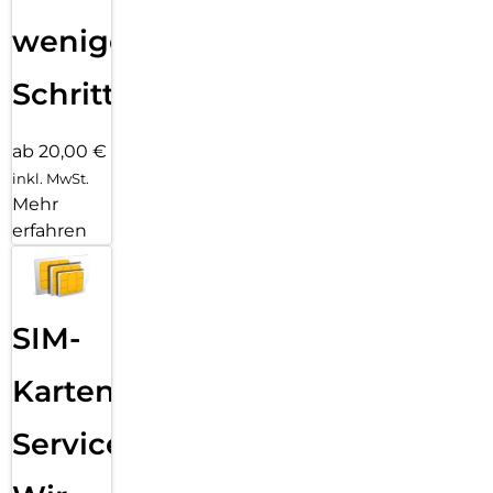
wenigen
Schritten
ab 20,00 €
inkl. MwSt.
Mehr
erfahren
SIM-
Karten
Service: