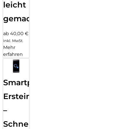
leicht
gemacht!
ab 40,00 €
inkl. MwSt.
Mehr
erfahren
Smartphone
Ersteinrichtung
–
Schnelle