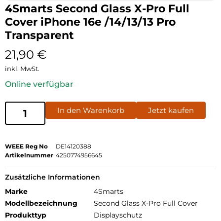
4Smarts Second Glass X-Pro Full
Cover iPhone 16e /14/13/13 Pro
Transparent
21,90
€
inkl. MwSt.
Online verfügbar
In den Warenkorb
Jetzt kaufen
WEEE Reg No
DE14120388
Artikelnummer
4250774956645
Zusätzliche Informationen
Marke
4Smarts
Modellbezeichnung
Second Glass X-Pro Full Cover
Produkttyp
Displayschutz