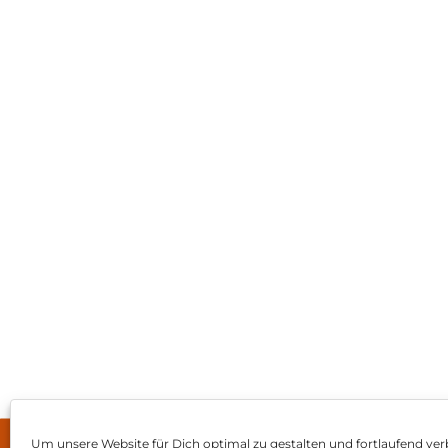
Um unsere Website für Dich optimal zu gestalten und fortlaufend ver