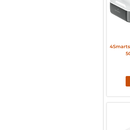
4Smarts
5