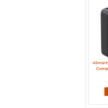
4Smart
Compa