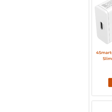
4Smart
Slim