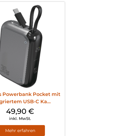
s Powerbank Pocket mit
griertem USB-C Ka...
49,90
€
inkl. MwSt.
Mehr erfahren