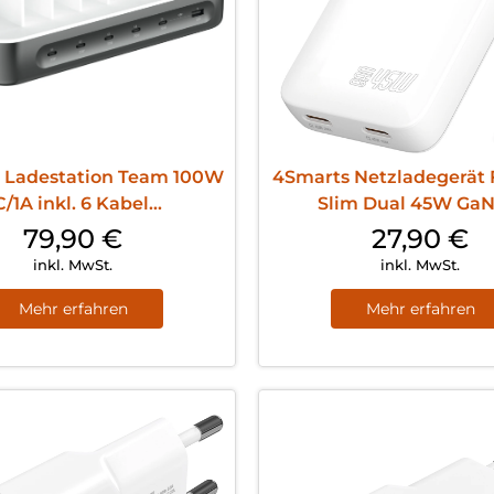
 Ladestation Team 100W
4Smarts Netzladegerät 
C/1A inkl. 6 Kabel...
Slim Dual 45W GaN 
79,90
€
27,90
€
inkl. MwSt.
inkl. MwSt.
Mehr erfahren
Mehr erfahren