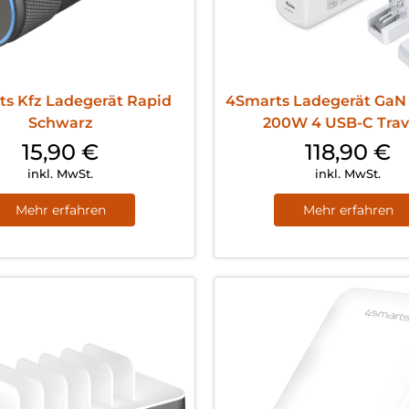
s Kfz Ladegerät Rapid
4Smarts Ladegerät GaN 
Schwarz
200W 4 USB-C Trave
15,90
€
118,90
€
inkl. MwSt.
inkl. MwSt.
Mehr erfahren
Mehr erfahren