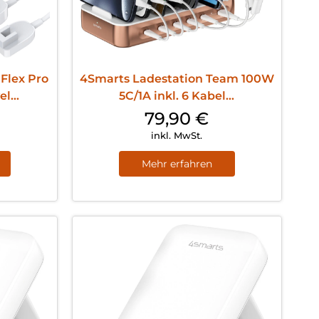
Flex Pro
4Smarts Ladestation Team 100W
l...
5C/1A inkl. 6 Kabel...
79,90
€
inkl. MwSt.
Mehr erfahren