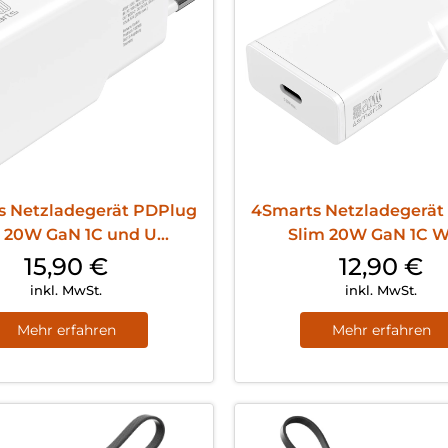
s Netzladegerät PDPlug
4Smarts Netzladegerät
 20W GaN 1C und U...
Slim 20W GaN 1C W
15,90
€
12,90
€
inkl. MwSt.
inkl. MwSt.
Mehr erfahren
Mehr erfahren