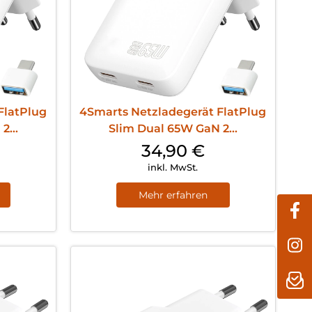
FlatPlug
4Smarts Netzladegerät FlatPlug
2...
Slim Dual 65W GaN 2...
34,90
€
inkl. MwSt.
Mehr erfahren