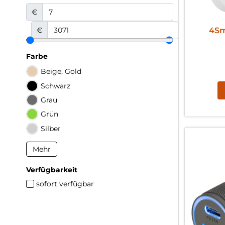
€
4Sm
€
Farbe
Beige, Gold
Schwarz
Grau
Grün
Silber
Mehr
Verfügbarkeit
sofort verfügbar