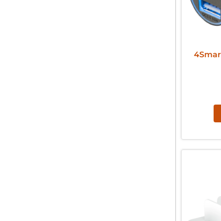
4Smart