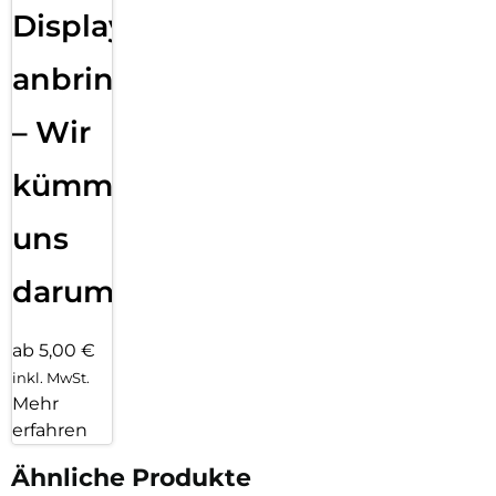
Displayfolie
anbringen
– Wir
kümmern
uns
darum!
ab 5,00 €
inkl. MwSt.
Mehr
erfahren
Ähnliche Produkte