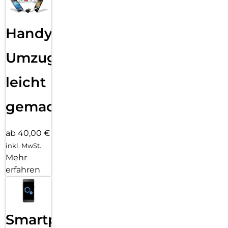
Handy
Umzug
leicht
gemacht!
ab 40,00 €
inkl. MwSt.
Mehr
erfahren
Smartphone