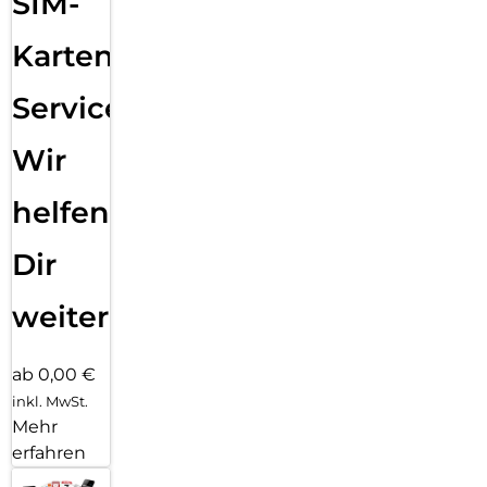
SIM-
Karten
Service:
Wir
helfen
Dir
weiter
ab 0,00 €
inkl. MwSt.
Mehr
erfahren