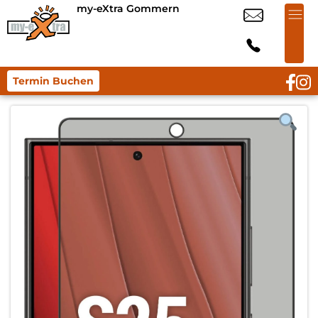
my-eXtra Gommern
Termin Buchen