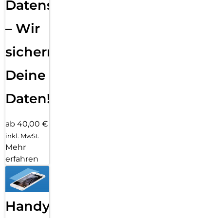
Datensicherung
– Wir
sichern
Deine
Daten!
ab 40,00 €
inkl. MwSt.
Mehr
erfahren
Handy