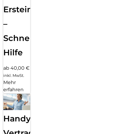
Ersteinrichtung
–
Schnelle
Hilfe
ab 40,00 €
inkl. MwSt.
Mehr
erfahren
Handy
Vertragsabwicklung