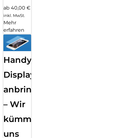
ab 40,00 €
inkl. MwSt.
Mehr
erfahren
Handy
Displayfolie
anbringen
– Wir
kümmern
uns