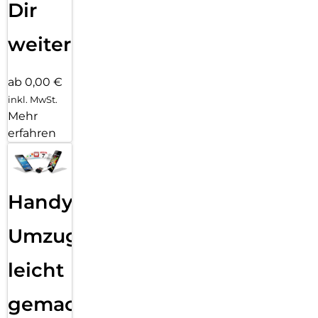
Dir
weiter
ab 0,00 €
inkl. MwSt.
Mehr
erfahren
Handy
Umzug
leicht
gemacht!