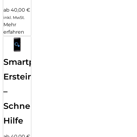
ab 40,00 €
inkl. MwSt.
Mehr
erfahren
Smartphone
Ersteinrichtung
–
Schnelle
Hilfe
ab 40,00 €