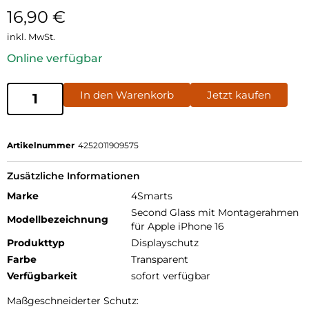
16,90
€
inkl. MwSt.
Online verfügbar
In den Warenkorb
Jetzt kaufen
Artikelnummer
4252011909575
Zusätzliche Informationen
Marke
4Smarts
Second Glass mit Montagerahmen
Modellbezeichnung
für Apple iPhone 16
Produkttyp
Displayschutz
Farbe
Transparent
Verfügbarkeit
sofort verfügbar
Maßgeschneiderter Schutz: