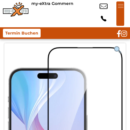
my-eXtra Gommern
Termin Buchen