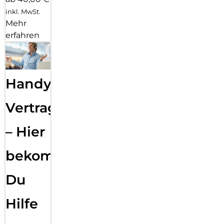
inkl. MwSt.
Mehr
erfahren
Handy
Vertragsabwicklung
– Hier
bekommst
Du
Hilfe