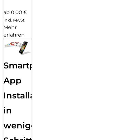
ab 0,00 €
inkl. MwSt.
Mehr
erfahren
Smartphone
App
Installation
in
wenigen