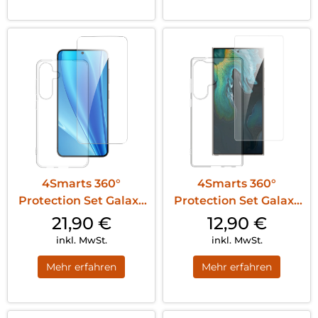
4Smarts 360°
4Smarts 360°
Protection Set Galaxy
Protection Set Galaxy
S25 Transparent
S25 Ultra Transparent
21,90
€
12,90
€
inkl. MwSt.
inkl. MwSt.
Mehr erfahren
Mehr erfahren