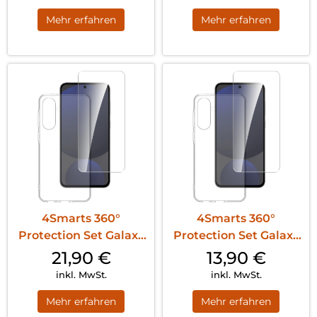
Mehr erfahren
Mehr erfahren
4Smarts 360°
4Smarts 360°
Protection Set Galaxy
Protection Set Galaxy
A36 Transparent
A56 Transparent
21,90
€
13,90
€
inkl. MwSt.
inkl. MwSt.
Mehr erfahren
Mehr erfahren