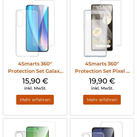
4Smarts 360°
4Smarts 360°
Protection Set Galaxy
Protection Set Pixel 8
S25+ Transparent
Pro Transparent
15,90
€
19,90
€
inkl. MwSt.
inkl. MwSt.
Mehr erfahren
Mehr erfahren